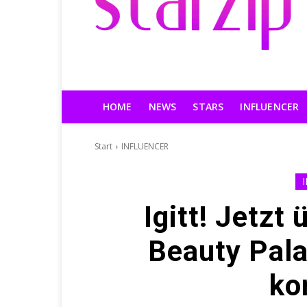
HOME
NEWS
STARS
INFLUENCER
Start
INFLUENCER
Igitt! Jetzt
Beauty Pala
ko