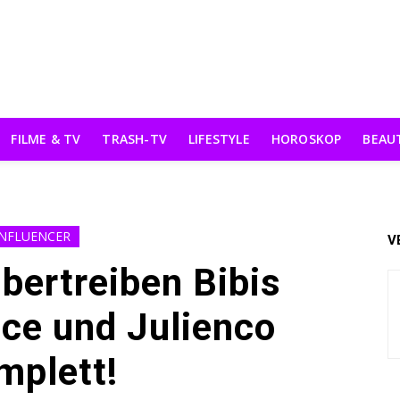
FILME & TV
TRASH-TV
LIFESTYLE
HOROSKOP
BEAU
INFLUENCER
V
 übertreiben Bibis
ce und Julienco
mplett!