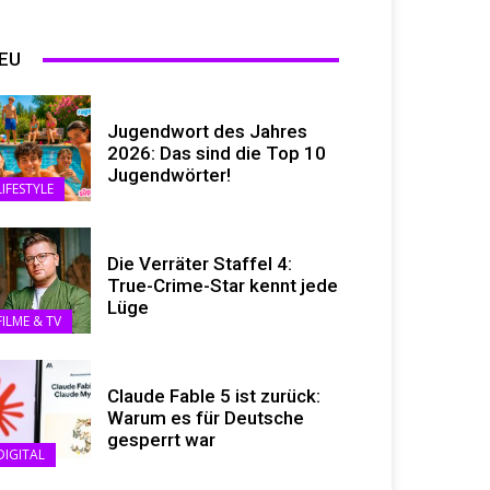
EU
Jugendwort des Jahres
2026: Das sind die Top 10
Jugendwörter!
LIFESTYLE
Die Verräter Staffel 4:
True-Crime-Star kennt jede
Lüge
FILME & TV
Claude Fable 5 ist zurück:
Warum es für Deutsche
gesperrt war
DIGITAL