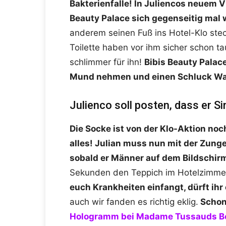
Bakterienfalle! In Juliencos neuem V
Beauty Palace sich gegenseitig mal w
anderem seinen Fuß ins Hotel-Klo ste
Toilette haben vor ihm sicher schon 
schlimmer für ihn!
Bibis Beauty Palac
Mund nehmen und einen Schluck Wass
Julienco soll posten, dass er Sin
Die Socke ist von der Klo-Aktion noc
alles! Julian muss nun mit der Zung
sobald er Männer auf dem Bildschirm
Sekunden den Teppich im Hotelzimmer 
euch Krankheiten einfangt, dürft ihr 
auch wir fanden es richtig eklig.
Schon
Hologramm bei Madame Tussauds Be