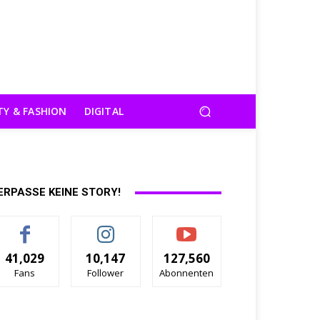
TY & FASHION
DIGITAL
ERPASSE KEINE STORY!
41,029
10,147
127,560
Fans
Follower
Abonnenten