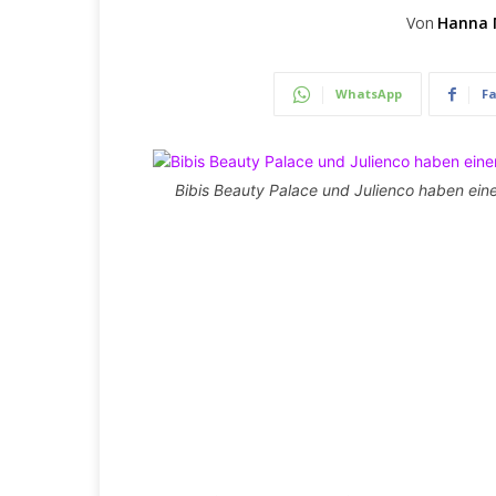
Von
Hanna 
WhatsApp
F
Bibis Beauty Palace und Julienco haben eine