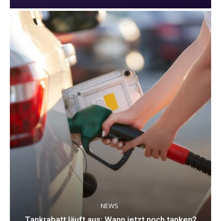
NEWS
Tankrabatt läuft aus: Wann jetzt noch tanken?