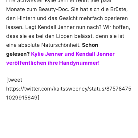
Ihre Schwester Kylie Jenner rennt alle paar
Monate zum Beauty-Doc. Sie hat sich die Brüste,
den Hintern und das Gesicht mehrfach operieren
lassen. Legt Kendall Jenner nun nach? Wir hoffen,
dass sie es bei den Lippen belässt, denn sie ist
eine absolute Naturschönheit.
Schon
gelesen?
Kylie Jenner und Kendall Jenner
veröffentlichen ihre Handynummer!
[tweet
https://twitter.com/kaitssweeney/status/87578475
1029915649]