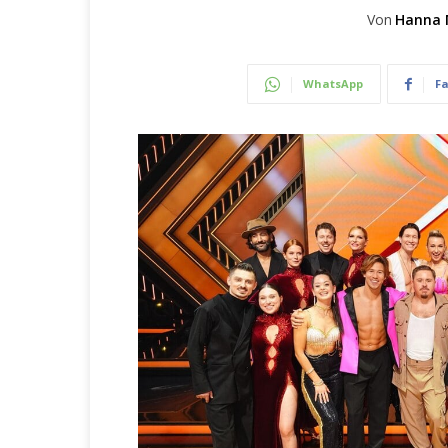
Von
Hanna 
WhatsApp
F