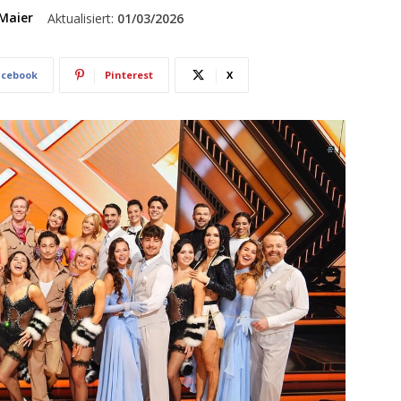
Maier
Aktualisiert:
01/03/2026
acebook
Pinterest
X