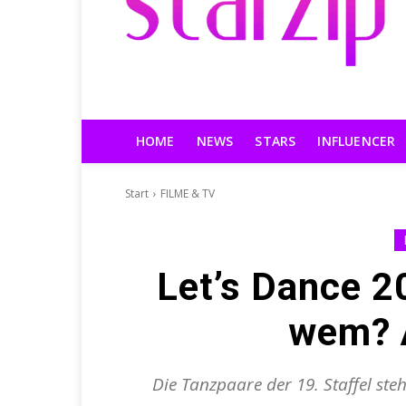
HOME
NEWS
STARS
INFLUENCER
Start
FILME & TV
Let’s Dance 2
wem? A
Die Tanzpaare der 19. Staffel ste