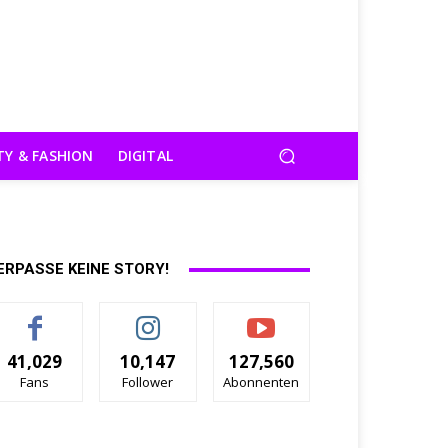
TY & FASHION
DIGITAL
ERPASSE KEINE STORY!
41,029
10,147
127,560
Fans
Follower
Abonnenten