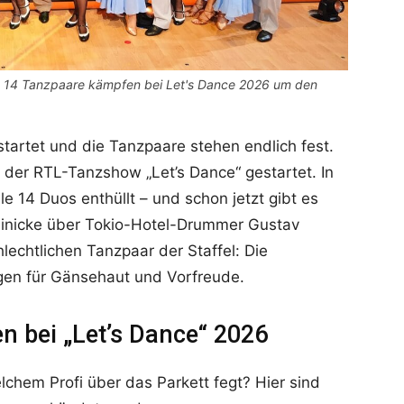
se 14 Tanzpaare kämpfen bei Let's Dance 2026 um den
estartet und die Tanzpaare stehen endlich fest.
l der RTL-Tanzshow „Let’s Dance“ gestartet. In
 14 Duos enthüllt – und schon jetzt gibt es
Heinicke über Tokio-Hotel-Drummer Gustav
lechtlichen Tanzpaar der Staffel: Die
gen für Gänsehaut und Vorfreude.
n bei „Let’s Dance“ 2026
lchem Profi über das Parkett fegt? Hier sind