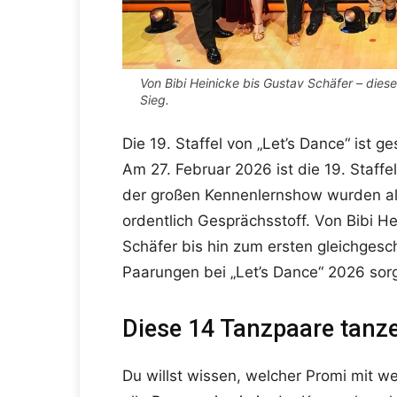
Von Bibi Heinicke bis Gustav Schäfer – die
Sieg.
Die 19. Staffel von „Let’s Dance“ ist g
Am 27. Februar 2026 ist die 19. Staffe
der großen Kennenlernshow wurden alle
ordentlich Gesprächsstoff. Von Bibi 
Schäfer bis hin zum ersten gleichgesch
Paarungen bei „Let’s Dance“ 2026 sor
Diese 14 Tanzpaare tanze
Du willst wissen, welcher Promi mit we