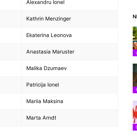
Alexandru Ionel
N
Kathrin Menzinger
Ekaterina Leonova
Anastasia Maruster
Malika Dzumaev
Patricija Ionel
Mariia Maksina
Marta Arndt