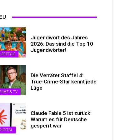
EU
Jugendwort des Jahres
2026: Das sind die Top 10
Jugendwörter!
LIFESTYLE
Die Verräter Staffel 4:
True-Crime-Star kennt jede
Lüge
FILME & TV
Claude Fable 5 ist zurück:
Warum es für Deutsche
gesperrt war
DIGITAL