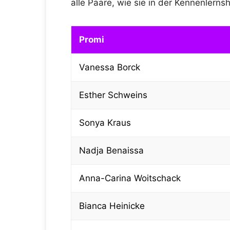
alle Paare, wie sie in der Kennenlern
Promi
Vanessa Borck
Esther Schweins
Sonya Kraus
Nadja Benaissa
Anna-Carina Woitschack
Bianca Heinicke