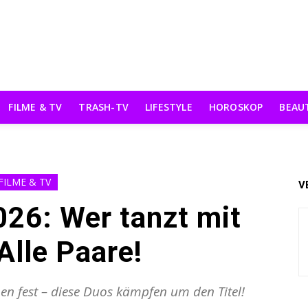
FILME & TV
TRASH-TV
LIFESTYLE
HOROSKOP
BEAU
FILME & TV
V
026: Wer tanzt mit
lle Paare!
hen fest – diese Duos kämpfen um den Titel!