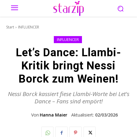
Start
INFLUENCER
INFLUENCER
Let’s Dance: Llambi-
Kritik bringt Nessi
Borck zum Weinen!
Nessi Borck kassiert fiese Llambi-Worte bei Let's
Dance – Fans sind empört!
Von
Hanna Maier
Aktualisiert:
02/03/2026