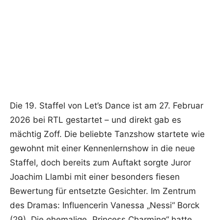
Die 19. Staffel von Let’s Dance ist am 27. Februar
2026 bei RTL gestartet – und direkt gab es
mächtig Zoff. Die beliebte Tanzshow startete wie
gewohnt mit einer Kennenlernshow in die neue
Staffel, doch bereits zum Auftakt sorgte Juror
Joachim Llambi mit einer besonders fiesen
Bewertung für entsetzte Gesichter. Im Zentrum
des Dramas: Influencerin Vanessa „Nessi“ Borck
(29). Die ehemalige „Princess Charming“ hatte