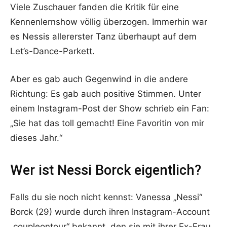
Viele Zuschauer fanden die Kritik für eine
Kennenlernshow völlig überzogen. Immerhin war
es Nessis allererster Tanz überhaupt auf dem
Let’s-Dance-Parkett.
Aber es gab auch Gegenwind in die andere
Richtung: Es gab auch positive Stimmen. Unter
einem Instagram-Post der Show schrieb ein Fan:
„Sie hat das toll gemacht! Eine Favoritin von mir
dieses Jahr.“
Wer ist Nessi Borck eigentlich?
Falls du sie noch nicht kennst: Vanessa „Nessi“
Borck (29) wurde durch ihren Instagram-Account
„coupleontour“ bekannt, den sie mit ihrer Ex-Frau