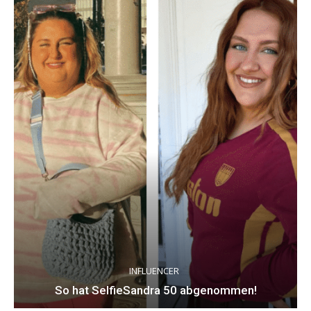
INFLUENCER
So hat SelfieSandra 50 abgenommen!