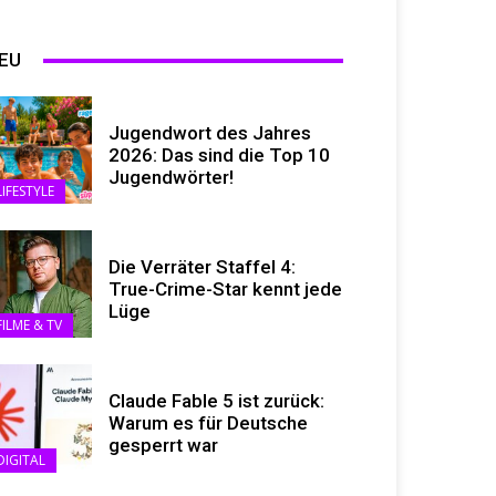
EU
Jugendwort des Jahres
2026: Das sind die Top 10
Jugendwörter!
LIFESTYLE
Die Verräter Staffel 4:
True-Crime-Star kennt jede
Lüge
FILME & TV
Claude Fable 5 ist zurück:
Warum es für Deutsche
gesperrt war
DIGITAL