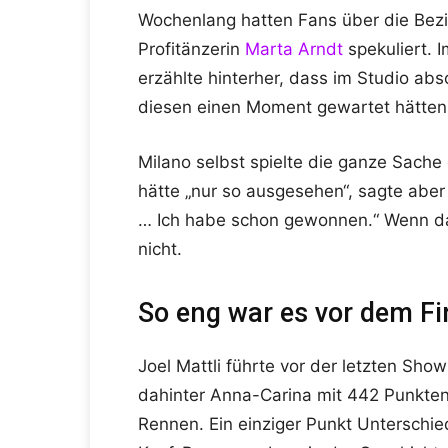
Wochenlang hatten Fans über die Bez
Profitänzerin
Marta Arndt
spekuliert. 
erzählte hinterher, dass im Studio abso
diesen einen Moment gewartet hätten
Milano selbst spielte die ganze Sache 
hätte „nur so ausgesehen“, sagte abe
… Ich habe schon gewonnen.“ Wenn das
nicht.
So eng war es vor dem Fi
Joel Mattli führte vor der letzten Sh
dahinter Anna-Carina mit 442 Punkten.
Rennen. Ein einziger Punkt Unterschi