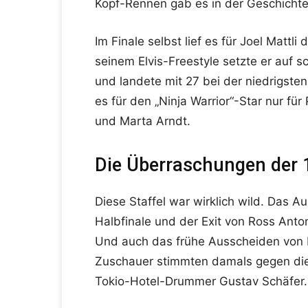
Kopf-Rennen gab es in der Geschicht
Im Finale selbst lief es für Joel Mattli
seinem Elvis-Freestyle setzte er auf s
und landete mit 27 bei der niedrigst
es für den „Ninja Warrior“-Star nur für
und Marta Arndt.
Die Überraschungen der 1
Diese Staffel war wirklich wild. Das 
Halbfinale und der Exit von Ross Anto
Und auch das frühe Ausscheiden von N
Zuschauer stimmten damals gegen die
Tokio-Hotel-Drummer Gustav Schäfer.