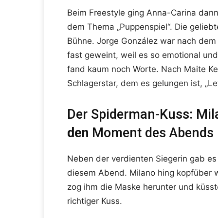
Beim Freestyle ging Anna-Carina dann
dem Thema „Puppenspiel“. Die geliebt
Bühne. Jorge González war nach dem Auf
fast geweint, weil es so emotional un
fand kaum noch Worte. Nach Maite Kel
Schlagerstar, dem es gelungen ist, „L
Der Spiderman-Kuss: Mil
den
Moment des Abends
Neben der verdienten Siegerin gab es
diesem Abend. Milano hing kopfüber wi
zog ihm die Maske herunter und küsst
richtiger Kuss.