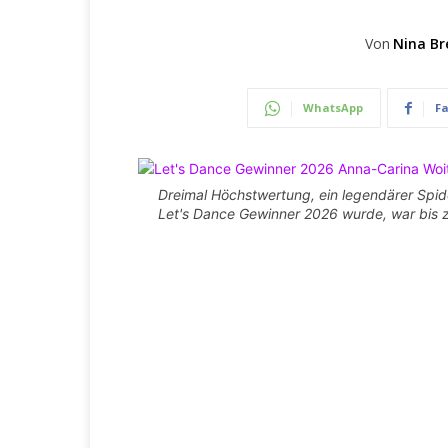
Von
Nina Br
WhatsApp
F
Dreimal Höchstwertung, ein legendärer Sp
Let's Dance Gewinner 2026 wurde, war bis z