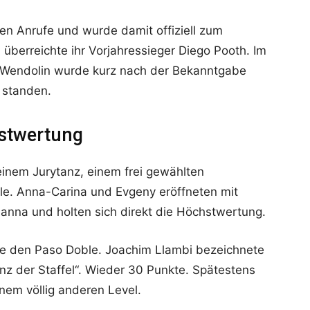
en Anrufe und wurde damit offiziell zum
 überreichte ihr Vorjahressieger Diego Pooth. Im
a Wendolin wurde kurz nach der Bekanntgabe
 standen.
hstwertung
einem Jurytanz, einem frei gewählten
le. Anna-Carina und Evgeny eröffneten mit
anna und holten sich direkt die Höchstwertung.
ige den Paso Doble. Joachim Llambi bezeichnete
nz der Staffel“. Wieder 30 Punkte. Spätestens
inem völlig anderen Level.