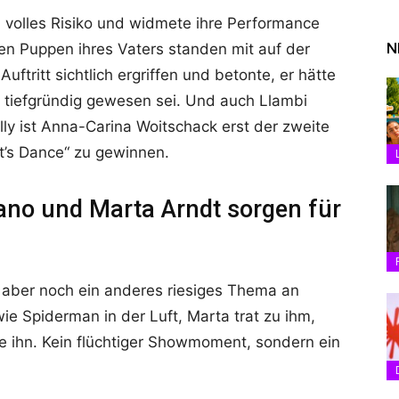
 volles Risiko und widmete ihre Performance
N
en Puppen ihres Vaters standen mit auf der
tritt sichtlich ergriffen und betonte, er hätte
d tiefgründig gewesen sei. Und auch Llambi
ly ist Anna-Carina Woitschack erst der zweite
et’s Dance“ zu gewinnen.
ano und Marta Arndt sorgen für
 aber noch ein anderes riesiges Thema an
e Spiderman in der Luft, Marta trat zu ihm,
e ihn. Kein flüchtiger Showmoment, sondern ein