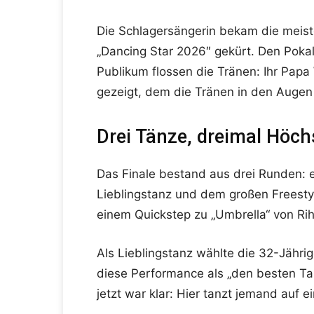
Die Schlagersängerin bekam die meist
„Dancing Star 2026″ gekürt. Den Pokal
Publikum flossen die Tränen: Ihr Pap
gezeigt, dem die Tränen in den Augen
Drei Tänze, dreimal Höc
Das Finale bestand aus drei Runden: 
Lieblingstanz und dem großen Freesty
einem Quickstep zu „Umbrella“ von Rih
Als Lieblingstanz wählte die 32-Jähr
diese Performance als „den besten Ta
jetzt war klar: Hier tanzt jemand auf e