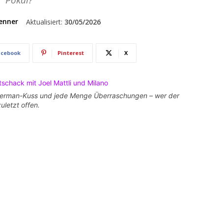
Pokal?
enner
Aktualisiert:
30/05/2026
acebook
Pinterest
X
iderman-Kuss und jede Menge Überraschungen – wer der
uletzt offen.