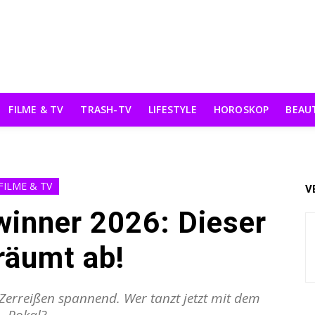
FILME & TV
TRASH-TV
LIFESTYLE
HOROSKOP
BEAU
FILME & TV
V
winner 2026: Dieser
räumt ab!
 Zerreißen spannend. Wer tanzt jetzt mit dem