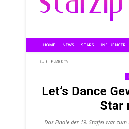
HOME
NEWS
STARS
INFLUENCER
Start
FILME & TV
Let’s Dance Ge
Star 
Das Finale der 19. Staffel war zum