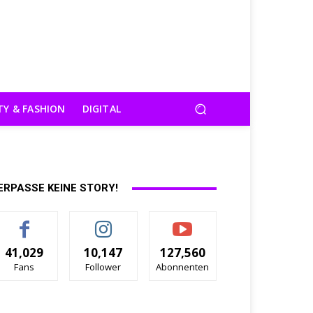
TY & FASHION
DIGITAL
ERPASSE KEINE STORY!
41,029
10,147
127,560
Fans
Follower
Abonnenten