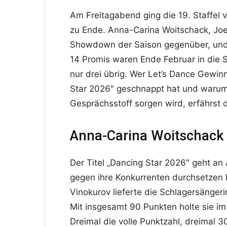
Am Freitagabend ging die 19. Staffel v
zu Ende. Anna-Carina Woitschack, Joel
Showdown der Saison gegenüber, und 
14 Promis waren Ende Februar in die 
nur drei übrig. Wer Let’s Dance Gewinn
Star 2026″ geschnappt hat und warum
Gesprächsstoff sorgen wird, erfährst d
Anna-Carina Woitschack 
Der Titel „Dancing Star 2026″ geht an
gegen ihre Konkurrenten durchsetzen
Vinokurov lieferte die Schlagersängeri
Mit insgesamt 90 Punkten holte sie im
Dreimal die volle Punktzahl, dreimal 