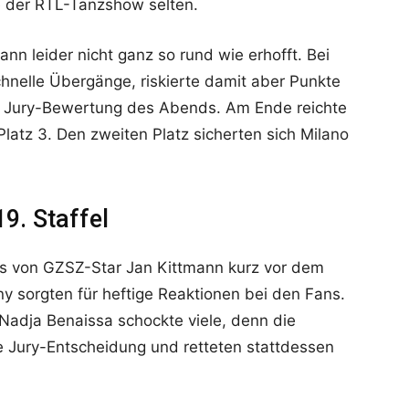
e der RTL-Tanzshow selten.
 dann leider nicht ganz so rund wie erhofft. Bei
chnelle Übergänge, riskierte damit aber Punkte
en Jury-Bewertung des Abends. Am Ende reichte
 Platz 3. Den zweiten Platz sicherten sich Milano
9. Staffel
Aus von GZSZ-Star Jan Kittmann kurz vor dem
ny sorgten für heftige Reaktionen bei den Fans.
adja Benaissa schockte viele, denn die
 Jury-Entscheidung und retteten stattdessen