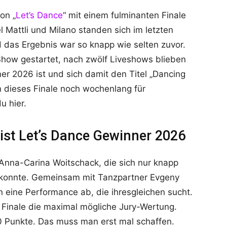
on „
Let’s Dance
“ mit einem fulminanten Finale
 Mattli und Milano standen sich im letzten
das Ergebnis war so knapp wie selten zuvor.
Show gestartet, nach zwölf Liveshows blieben
er 2026 ist und sich damit den Titel „Dancing
 dieses Finale noch wochenlang für
u hier.
ist Let’s Dance Gewinner 2026
 Anna-Carina Woitschack, die sich nur knapp
 konnte. Gemeinsam mit Tanzpartner Evgeny
n eine Performance ab, die ihresgleichen sucht.
 Finale die maximal mögliche Jury-Wertung.
30 Punkte. Das muss man erst mal schaffen.