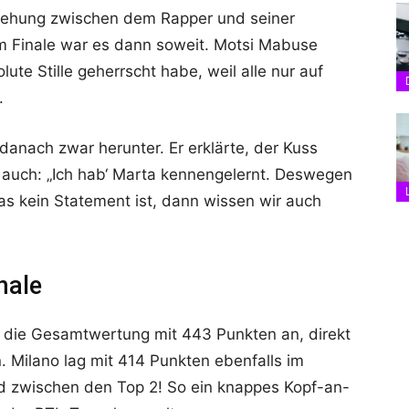
iehung zwischen dem Rapper und seiner
Im Finale war es dann soweit. Motsi Mabuse
lute Stille geherrscht habe, weil alle nur auf
.
danach zwar herunter. Er erklärte, der Kuss
r auch: „Ich hab‘ Marta kennengelernt. Deswegen
 kein Statement ist, dann wissen wir auch
nale
ow die Gesamtwertung mit 443 Punkten an, direkt
 Milano lag mit 414 Punkten ebenfalls im
ed zwischen den Top 2! So ein knappes Kopf-an-