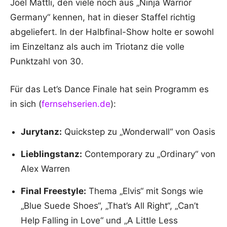
Joel Mattli, den viele noch aus „Ninja Warrior
Germany“ kennen, hat in dieser Staffel richtig
abgeliefert. In der Halbfinal-Show holte er sowohl
im Einzeltanz als auch im Triotanz die volle
Punktzahl von 30.
Für das Let’s Dance Finale hat sein Programm es
in sich (
fernsehserien.de
):
Jurytanz:
Quickstep zu „Wonderwall“ von Oasis
Lieblingstanz:
Contemporary zu „Ordinary“ von
Alex Warren
Final Freestyle:
Thema „Elvis“ mit Songs wie
„Blue Suede Shoes“, „That’s All Right“, „Can’t
Help Falling in Love“ und „A Little Less