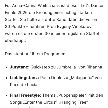
Für Anna-Carina Woitschack ist dieses Let’s Dance
Finale 2026 die Krönung einer richtig starken
Staffel. Sie holte als dritte Kandidatin die vollen
30 Punkte – für ihren Profi Evgeny Vinokurov
waren es die ersten 30 in einer regulären Staffel
überhaupt.
Das steht auf ihrem Programm:
Jurytanz:
Quickstep zu „Umbrella“ von Rihanna
Lieblingstanz:
Paso Doble zu „Malagueña“ von
Paco de Lucía
Final Freestyle:
Thema „Puppenspieler“ mit den
Songs „Enter the Circus“, „Hanging Tree“,