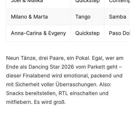
Joel & Malika
Quickstep
Contempor
Milano & Marta
Tango
Samba
Anna-Carina & Evgeny
Quickstep
Paso Dobl
Neun Tänze, drei Paare, ein Pokal. Egal, wer am
Ende als Dancing Star 2026 vom Parkett geht –
dieser Finalabend wird emotional, packend und
mit Sicherheit voller Überraschungen. Also:
Snacks bereitstellen, RTL einschalten und
mitfiebern. Es wird groß.