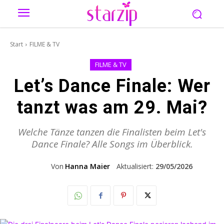
Start
FILME & TV
FILME & TV
Let’s Dance Finale: Wer
tanzt was am 29. Mai?
Welche Tänze tanzen die Finalisten beim Let's
Dance Finale? Alle Songs im Überblick.
Von
Hanna Maier
Aktualisiert:
29/05/2026