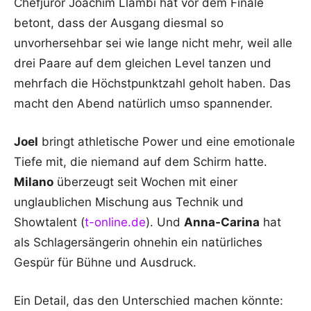
Chefjuror Joachim Llambi hat vor dem Finale
betont, dass der Ausgang diesmal so
unvorhersehbar sei wie lange nicht mehr, weil alle
drei Paare auf dem gleichen Level tanzen und
mehrfach die Höchstpunktzahl geholt haben. Das
macht den Abend natürlich umso spannender.
Joel
bringt athletische Power und eine emotionale
Tiefe mit, die niemand auf dem Schirm hatte.
Milano
überzeugt seit Wochen mit einer
unglaublichen Mischung aus Technik und
Showtalent (
t-online.de
). Und
Anna-Carina
hat
als Schlagersängerin ohnehin ein natürliches
Gespür für Bühne und Ausdruck.
Ein Detail, das den Unterschied machen könnte: