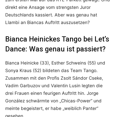
direkt eine Ansage vom strengsten Juror
Deutschlands kassiert. Aber was genau hat
Llambi an Biancas Auftritt auszusetzen?
Bianca Heinickes Tango bei Let’s
Dance: Was genau ist passiert?
Bianca Heinicke (33), Esther Schweins (55) und
Sonya Kraus (52) bildeten das Team Tango.
Zusammen mit den Profis Zsolt Sándor Cseke,
Vadim Garbuzov und Valentin Lusin legten die
drei Frauen einen feurigen Auftritt hin. Jorge
González schwärmte von „Chicas-Power“ und
meinte begeistert, er habe „weiblich Panter“
gesehen.