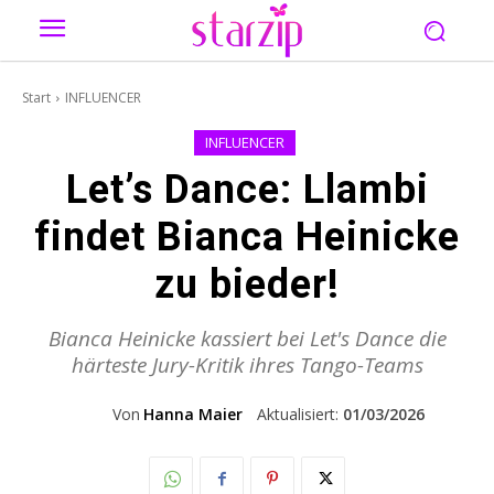
Start
INFLUENCER
INFLUENCER
Let’s Dance: Llambi
findet Bianca Heinicke
zu bieder!
Bianca Heinicke kassiert bei Let's Dance die
härteste Jury-Kritik ihres Tango-Teams
Von
Hanna Maier
Aktualisiert:
01/03/2026