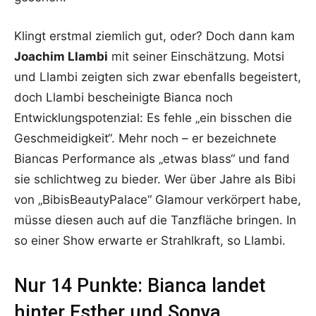
Klingt erstmal ziemlich gut, oder? Doch dann kam
Joachim Llambi
mit seiner Einschätzung. Motsi
und Llambi zeigten sich zwar ebenfalls begeistert,
doch Llambi bescheinigte Bianca noch
Entwicklungspotenzial: Es fehle „ein bisschen die
Geschmeidigkeit“. Mehr noch – er bezeichnete
Biancas Performance als „etwas blass“ und fand
sie schlichtweg zu bieder. Wer über Jahre als Bibi
von „BibisBeautyPalace“ Glamour verkörpert habe,
müsse diesen auch auf die Tanzfläche bringen. In
so einer Show erwarte er Strahlkraft, so Llambi.
Nur 14 Punkte: Bianca landet
hinter Esther und Sonya