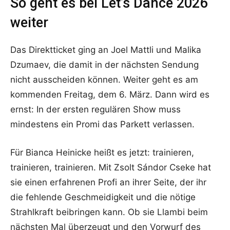
So geht es bei Let’s Dance 2026
weiter
Das Direktticket ging an Joel Mattli und Malika
Dzumaev, die damit in der nächsten Sendung
nicht ausscheiden können. Weiter geht es am
kommenden Freitag, dem 6. März. Dann wird es
ernst: In der ersten regulären Show muss
mindestens ein Promi das Parkett verlassen.
Für Bianca Heinicke heißt es jetzt: trainieren,
trainieren, trainieren. Mit Zsolt Sándor Cseke hat
sie einen erfahrenen Profi an ihrer Seite, der ihr
die fehlende Geschmeidigkeit und die nötige
Strahlkraft beibringen kann. Ob sie Llambi beim
nächsten Mal überzeugt und den Vorwurf des