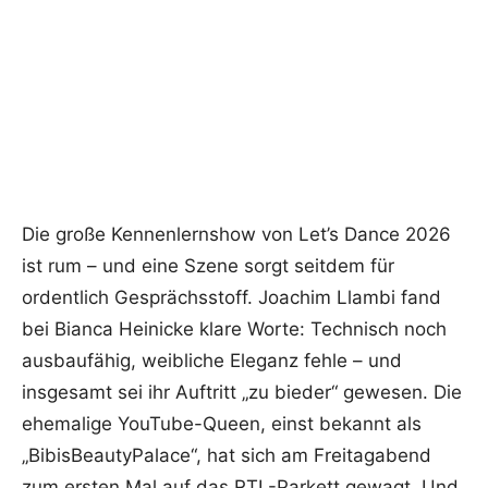
Die große Kennenlernshow von Let’s Dance 2026
ist rum – und eine Szene sorgt seitdem für
ordentlich Gesprächsstoff. Joachim Llambi fand
bei Bianca Heinicke klare Worte: Technisch noch
ausbaufähig, weibliche Eleganz fehle – und
insgesamt sei ihr Auftritt „zu bieder“ gewesen. Die
ehemalige YouTube-Queen, einst bekannt als
„BibisBeautyPalace“, hat sich am Freitagabend
zum ersten Mal auf das RTL-Parkett gewagt. Und