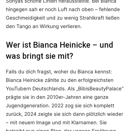
Sonyas schöne Linien herausstellte. Bei Bianca
hingegen sah er noch Luft nach oben – fehlende
Geschmeidigkeit und zu wenig Strahlkraft ließen
den Tango an Wirkung verlieren.
Wer ist Bianca Heinicke – und
was bringt sie mit?
Falls du dich fragst, woher du Bianca kennst:
Bianca Heinicke zählte zu den erfolgreichsten
YouTubern Deutschlands. Als „BibisBeautyPalace“
prägte sie in den 2010er-Jahren eine ganze
Jugendgeneration. 2022 zog sie sich komplett
zurück, 2024 zeigte sie sich dann plötzlich wieder
– mit neuem Image und mit Klarnamen. Sie