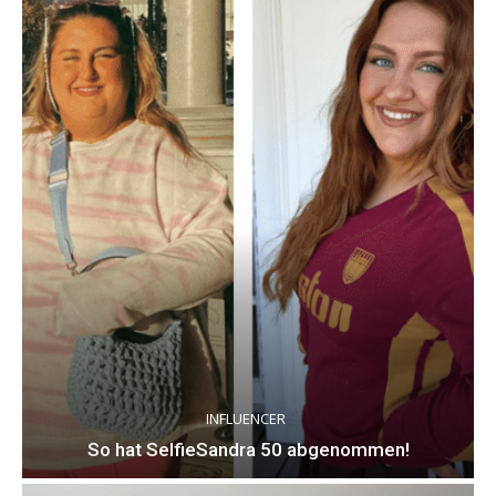
INFLUENCER
So hat SelfieSandra 50 abgenommen!