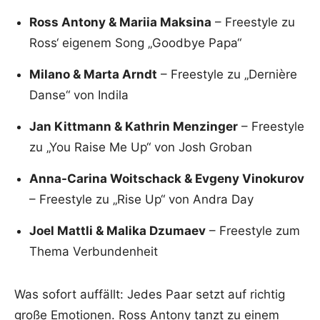
Ross Antony & Mariia Maksina
– Freestyle zu
Ross‘ eigenem Song „Goodbye Papa“
Milano & Marta Arndt
– Freestyle zu „Dernière
Danse“ von Indila
Jan Kittmann & Kathrin Menzinger
– Freestyle
zu „You Raise Me Up“ von Josh Groban
Anna-Carina Woitschack & Evgeny Vinokurov
– Freestyle zu „Rise Up“ von Andra Day
Joel Mattli & Malika Dzumaev
– Freestyle zum
Thema Verbundenheit
Was sofort auffällt: Jedes Paar setzt auf richtig
große Emotionen. Ross Antony tanzt zu einem