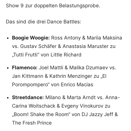
Show 9 zur doppelten Belastungsprobe.
Das sind die drei Dance Battles:
Boogie Woogie:
Ross Antony & Mariia Maksina
vs. Gustav Schäfer & Anastasia Maruster zu
„Tutti Frutti“ von Little Richard
Flamenco:
Joel Mattli & Malika Dzumaev vs.
Jan Kittmann & Kathrin Menzinger zu „El
Porompompero“ von Enrico Macias
Streetdance:
Milano & Marta Arndt vs. Anna-
Carina Woitschack & Evgeny Vinokurov zu
„Boom! Shake the Room“ von DJ Jazzy Jeff &
The Fresh Prince