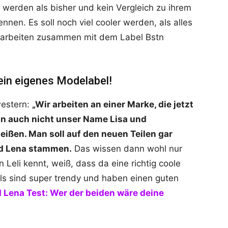
s werden als bisher und kein Vergleich zu ihrem
ennen. Es soll noch viel cooler werden, als alles
e arbeiten zusammen mit dem Label Bstn
ein eigenes Modelabel!
western:
„
Wir arbeiten an einer Marke, die jetzt
n auch nicht unser Name Lisa und
eißen. Man soll auf den neuen Teilen gar
nd Lena stammen.
Das wissen dann wohl nur
 Leli kennt, weiß, dass da eine richtig coole
ls sind super trendy und haben einen guten
d Lena Test: Wer der beiden wäre deine