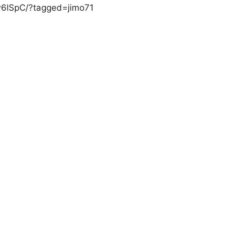
w6lSpC/?tagged=jimo71