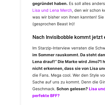
gegründet haben.
Es soll alles ander
Lisa und Lena Merch
, den wir schon k
was wir bisher von ihnen kannten! Si
(gesprochen Beast In)!
Nach Invisibobble kommt jetzt 
Im Starzip-Interview verraten die Sch
im Sommer rauskommt. Da steht dan
Lena drauf!“ Die Marke wird Jimo71 h
nicht erkennen, dass sie von Lisa u
die Fans. Mega cool. Wer den Style von
Sache auf uns zu kommt. Denn die Gir
Geschmack.
Schon gelesen?
Lisa un
perfekte BFF?