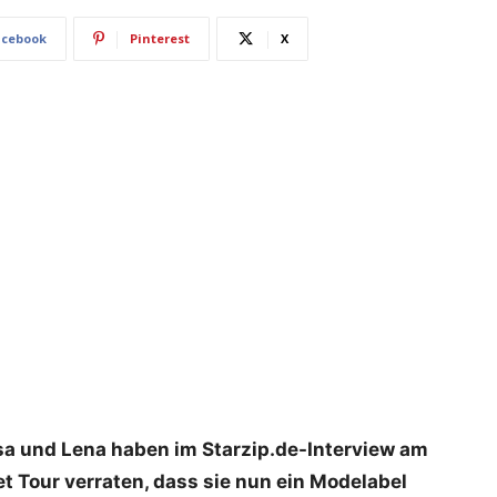
acebook
Pinterest
X
sa und Lena haben im Starzip.de-Interview am
t Tour verraten, dass sie nun ein Modelabel