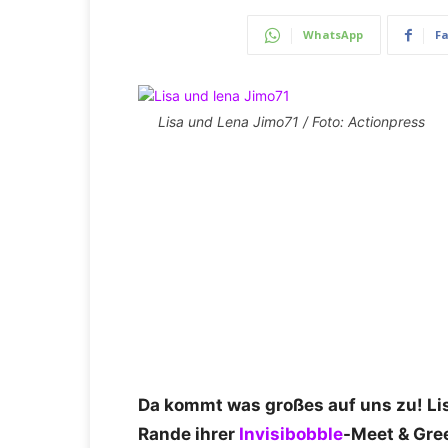
WhatsApp
F
Lisa und Lena Jimo71 / Foto: Actionpress
Da kommt was großes auf uns zu! Li
Rande ihrer
Invisibobble
-Meet & Gree