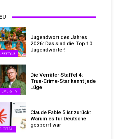
EU
Jugendwort des Jahres
2026: Das sind die Top 10
Jugendwörter!
LIFESTYLE
Die Verräter Staffel 4:
True-Crime-Star kennt jede
Lüge
FILME & TV
Claude Fable 5 ist zurück:
Warum es für Deutsche
gesperrt war
DIGITAL