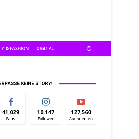
TY & FASHION
DIGITAL
ERPASSE KEINE STORY!
41,029
10,147
127,560
Fans
Follower
Abonnenten