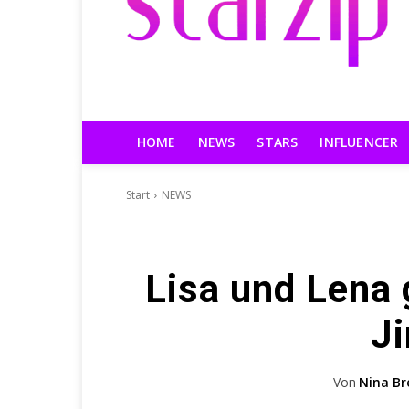
HOME
NEWS
STARS
INFLUENCER
Start
NEWS
Lisa und Lena
J
Von
Nina Br