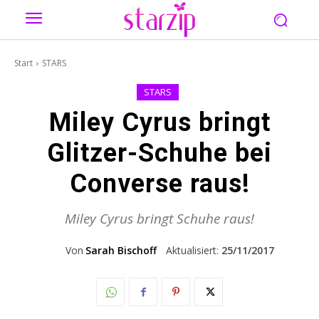
Start
STARS
STARS
Miley Cyrus bringt
Glitzer-Schuhe bei
Converse raus!
Miley Cyrus bringt Schuhe raus!
Von
Sarah Bischoff
Aktualisiert:
25/11/2017