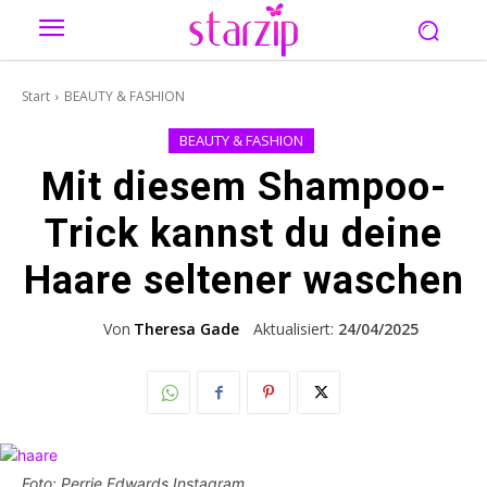
Start
BEAUTY & FASHION
BEAUTY & FASHION
Mit diesem Shampoo-
Trick kannst du deine
Haare seltener waschen
Von
Theresa Gade
Aktualisiert:
24/04/2025
Foto: Perrie Edwards Instagram