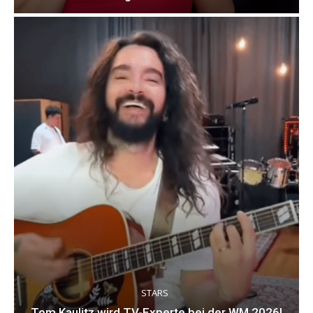
STARS
Tom Kaulitz wird TV-Experte bei der WM 2026!