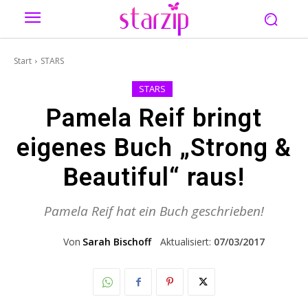
Start
STARS
STARS
Pamela Reif bringt
eigenes Buch „Strong &
Beautiful“ raus!
Pamela Reif hat ein Buch geschrieben!
Von
Sarah Bischoff
Aktualisiert:
07/03/2017