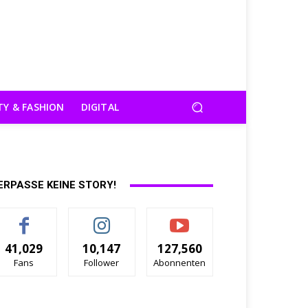
TY & FASHION
DIGITAL
ERPASSE KEINE STORY!
41,029
10,147
127,560
Fans
Follower
Abonnenten