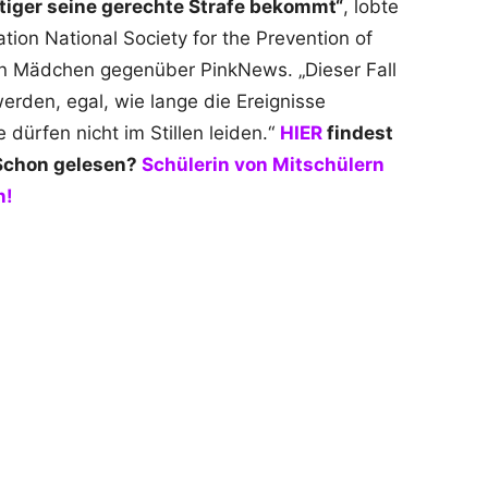
tiger seine gerechte Strafe bekommt“
, lobte
ion National Society for the Prevention of
en Mädchen gegenüber PinkNews. „Dieser Fall
erden, egal, wie lange die Ereignisse
e dürfen nicht im Stillen leiden.“
HIER
findest
 Schon gelesen?
Schülerin von Mitschülern
n!