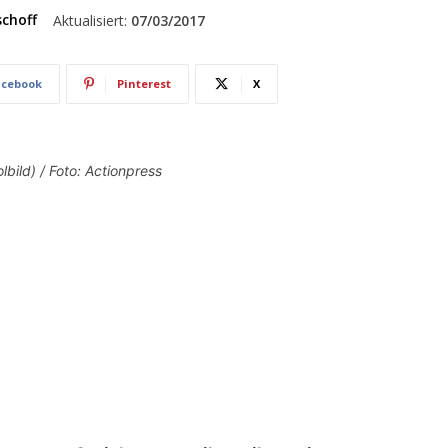
schoff
Aktualisiert:
07/03/2017
acebook
Pinterest
X
bild) / Foto: Actionpress