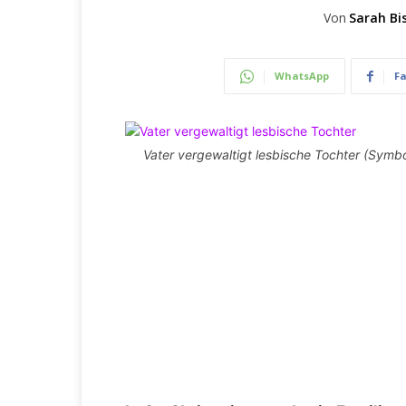
Von
Sarah Bi
WhatsApp
F
Vater vergewaltigt lesbische Tochter (Symbol