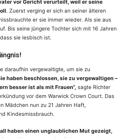
ter vor Gericht verurteilt, weil er seine
oll
. Zuerst verging er sich an seiner älteren
missbrauchte er sie immer wieder. Als sie aus
f. Bis seine jüngere Tochter sich mit 16 Jahren
dass sie lesbisch ist.
ängnis!
e daraufhin vergewaltigte, um sie zu
Sie haben beschlossen, sie zu vergewaltigen –
rn besser ist als mit Frauen“,
sagte Richter
erkündung vor dem Warwick Crown Court. Das
den Mädchen nun zu 21 Jahren Haft,
und Kindesmissbrauch.
Fall haben einen unglaublichen Mut gezeigt,