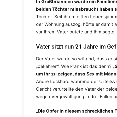
In Großbriannien wurde ein Familienva
beiden Töchter missbraucht haben s
Tochter. Seit ihrem elften Lebensjahr 
der Wohnung auszog, hörte er damit au
vor ihrem Vater outete und ihm sagte, 
Vater sitzt nun 21 Jahre im Gef
Der Vater wurde so wütend, dass er si
„bekehren“. Wie krank ist das denn?
„
um ihr zu zeigen, dass Sex mit Männe
Andre Lockhard während der Urteilsv
Gericht verurteilte den Vater der bei
wegen Vergewaltigung in drei Fällen 
„Die Opfer in diesem schrecklichen 