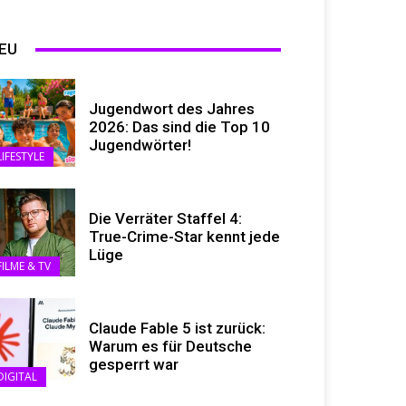
EU
Jugendwort des Jahres
2026: Das sind die Top 10
Jugendwörter!
LIFESTYLE
Die Verräter Staffel 4:
True-Crime-Star kennt jede
Lüge
FILME & TV
Claude Fable 5 ist zurück:
Warum es für Deutsche
gesperrt war
DIGITAL