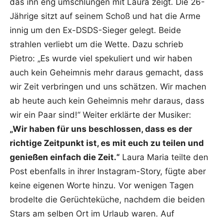
das ihn eng umschlungen mit Laura zeigt. Die 26-
Jährige sitzt auf seinem Schoß und hat die Arme
innig um den Ex-DSDS-Sieger gelegt. Beide
strahlen verliebt um die Wette. Dazu schrieb
Pietro: „Es wurde viel spekuliert und wir haben
auch kein Geheimnis mehr daraus gemacht, dass
wir Zeit verbringen und uns schätzen. Wir machen
ab heute auch kein Geheimnis mehr daraus, dass
wir ein Paar sind!“ Weiter erklärte der Musiker:
„Wir haben für uns beschlossen, dass es der
richtige Zeitpunkt ist, es mit euch zu teilen und
genießen einfach die Zeit.“
Laura Maria teilte den
Post ebenfalls in ihrer Instagram-Story, fügte aber
keine eigenen Worte hinzu. Vor wenigen Tagen
brodelte die Gerüchteküche, nachdem die beiden
Stars am selben Ort im Urlaub waren. Auf