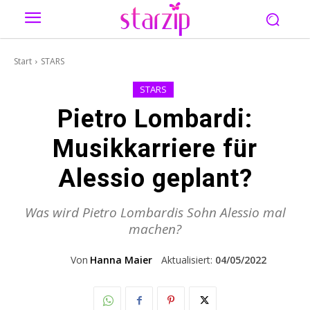
Start
STARS
STARS
Pietro Lombardi:
Musikkarriere für
Alessio geplant?
Was wird Pietro Lombardis Sohn Alessio mal
machen?
Von
Hanna Maier
Aktualisiert:
04/05/2022