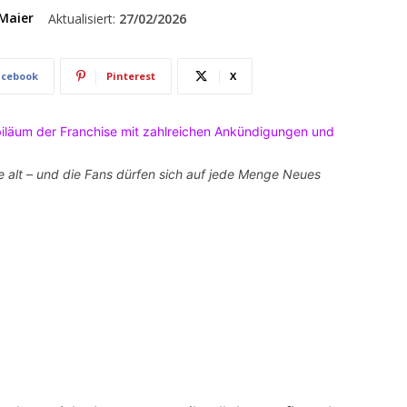
Maier
Aktualisiert:
27/02/2026
acebook
Pinterest
X
 alt – und die Fans dürfen sich auf jede Menge Neues