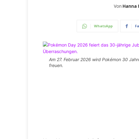
Von
Hanna 
WhatsApp
F
Am 27. Februar 2026 wird Pokémon 30 Jahre
freuen.