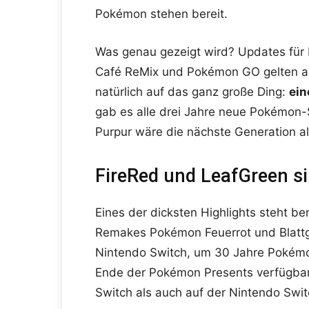
Pokémon stehen bereit.
Was genau gezeigt wird? Updates f
Café ReMix und Pokémon GO gelten als
natürlich auf das ganz große Ding:
ein
gab es alle drei Jahre neue Pokémon-
Purpur wäre die nächste Generation als
FireRed und LeafGreen si
Eines der dicksten Highlights steht 
Remakes Pokémon Feuerrot und Blattg
Nintendo Switch, um 30 Jahre Pokémon
Ende der Pokémon Presents verfügbar
Switch als auch auf der Nintendo Swit