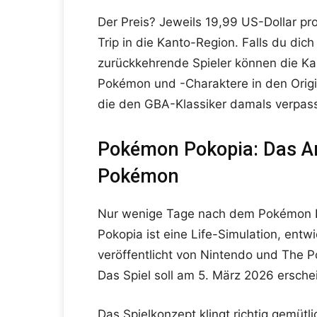
Der Preis? Jeweils 19,99 US-Dollar pro 
Trip in die Kanto-Region. Falls du dich
zurückkehrende Spieler können die Kan
Pokémon und -Charaktere in den Origi
die den GBA-Klassiker damals verpass
Pokémon Pokopia: Das An
Pokémon
Nur wenige Tage nach dem Pokémon D
Pokopia ist eine Life-Simulation, ent
veröffentlicht von Nintendo und The 
Das Spiel soll am 5. März 2026 ersche
Das Spielkonzept klingt richtig gemütli