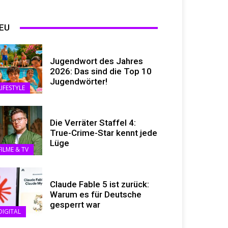
EU
Jugendwort des Jahres
2026: Das sind die Top 10
Jugendwörter!
LIFESTYLE
Die Verräter Staffel 4:
True-Crime-Star kennt jede
Lüge
FILME & TV
Claude Fable 5 ist zurück:
Warum es für Deutsche
gesperrt war
DIGITAL