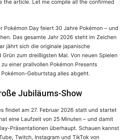
 the article. Let me compile all the confirmed
Der Pokémon Day feiert 30 Jahre Pokémon – und
chen. Das gesamte Jahr 2026 steht im Zeichen
 jährt sich die originale japanische
 Grün zum dreißigsten Mal. Von neuen Spielen
n zu einer prallvollen Pokémon Presents
m Pokémon-Geburtstag alles abgeht.
große Jubiläums-Show
 findet am 27. Februar 2026 statt und startet
hat eine Laufzeit von 25 Minuten – und damit
Day-Präsentationen überhaupt. Schauen kannst
uTube, Twitch, Instagram und TikTok von