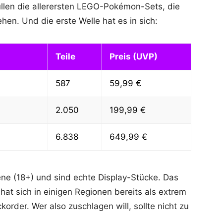
llen die allerersten LEGO-Pokémon-Sets, die
en. Und die erste Welle hat es in sich:
Teile
Preis (UVP)
587
59,99 €
2.050
199,99 €
6.838
649,99 €
sene (18+) und sind echte Display-Stücke. Das
hat sich in einigen Regionen bereits als extrem
order. Wer also zuschlagen will, sollte nicht zu