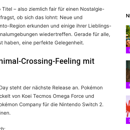
Titel – also ziemlich fair für einen Nostalgie-
N
 fragst, ob sich das lohnt: Neue und
to-Region erkunden und einige ihrer Lieblings-
nalumgebungen wiedertreffen. Gerade für alle,
t haben, eine perfekte Gelegenheit.
imal-Crossing-Feeling mit
ay steht der nächste Release an. Pokémon
wickelt von Koei Tecmos Omega Force und
Pokémon Company für die Nintendo Switch 2.
inen.
ch: