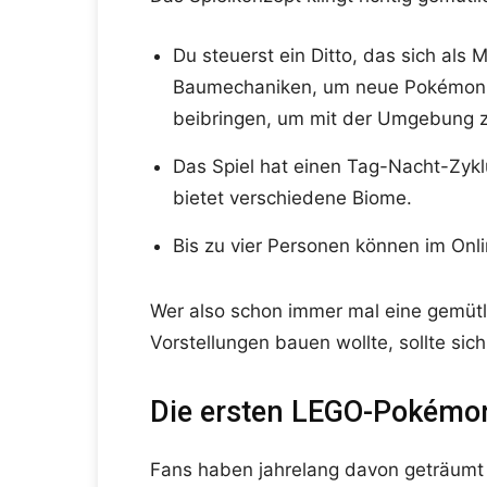
Du steuerst ein Ditto, das sich als 
Baumechaniken, um neue Pokémon a
beibringen, um mit der Umgebung zu
Das Spiel hat einen Tag-Nacht-Zyklu
bietet verschiedene Biome.
Bis zu vier Personen können im Onl
Wer also schon immer mal eine gemüt
Vorstellungen bauen wollte, sollte sic
Die ersten LEGO-Pokémon
Fans haben jahrelang davon geträumt –