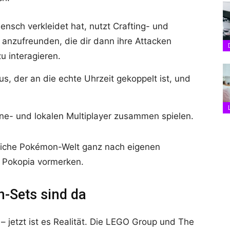
Mensch verkleidet hat, nutzt Crafting- und
nzufreunden, die dir dann ihre Attacken
 interagieren.
s, der an die echte Uhrzeit gekoppelt ist, und
ine- und lokalen Multiplayer zusammen spielen.
liche Pokémon-Welt ganz nach eigenen
h Pokopia vormerken.
-Sets sind da
 jetzt ist es Realität. Die LEGO Group und The