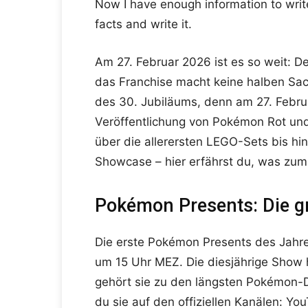
Now I have enough information to write
facts and write it.
Am 27. Februar 2026 ist es so weit: 
das Franchise macht keine halben Sa
des 30. Jubiläums, denn am 27. Februar
Veröffentlichung von Pokémon Rot und
über die allerersten LEGO-Sets bis hi
Showcase – hier erfährst du, was zu
Pokémon Presents: Die 
Die erste Pokémon Presents des Jahres
um 15 Uhr MEZ. Die diesjährige Show 
gehört sie zu den längsten Pokémon-
du sie auf den offiziellen Kanälen: Yo