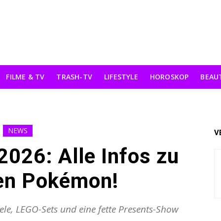
FILME & TV
TRASH-TV
LIFESTYLE
HOROSKOP
BEAU
NEWS
V
026: Alle Infos zu
en Pokémon!
le, LEGO-Sets und eine fette Presents-Show