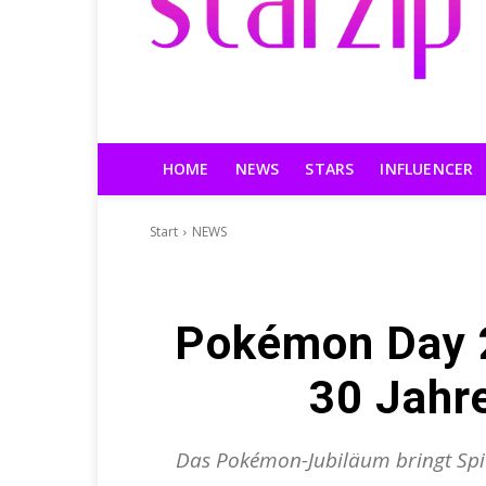
HOME
NEWS
STARS
INFLUENCER
Start
NEWS
Pokémon Day 2
30 Jahr
Das Pokémon-Jubiläum bringt Spie