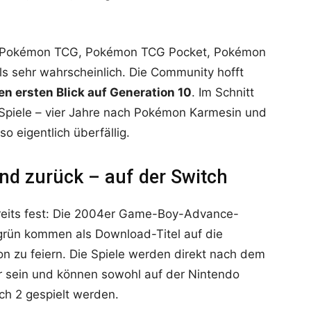
ür Pokémon TCG, Pokémon TCG Pocket, Pokémon
 sehr wahrscheinlich. Die Community hofft
en ersten Blick auf Generation 10
. Im Schnitt
Spiele – vier Jahre nach Pokémon Karmesin und
o eigentlich überfällig.
nd zurück – auf der Switch
bereits fest: Die 2004er Game-Boy-Advance-
rün kommen als Download-Titel auf die
 zu feiern. Die Spiele werden direkt nach dem
 sein und können sowohl auf der Nintendo
ch 2 gespielt werden.