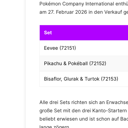
Pokémon Company International enthü
am 27. Februar 2026 in den Verkauf geh
Set
Eevee (72151)
Pikachu & Pokéball (72152)
Bisaflor, Glurak & Turtok (72153)
Alle drei Sets richten sich an Erwach
große Set mit den drei Kanto-Startern 
beliebt erwiesen und ist schon auf Back
lange zögern.