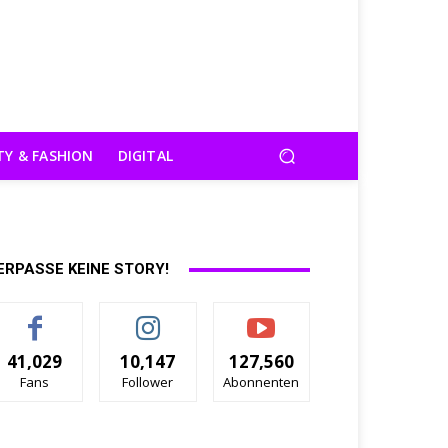
TY & FASHION
DIGITAL
ERPASSE KEINE STORY!
41,029
10,147
127,560
Fans
Follower
Abonnenten