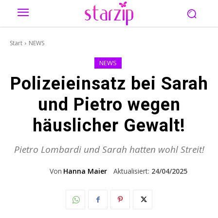
Start
NEWS
NEWS
Polizeieinsatz bei Sarah
und Pietro wegen
häuslicher Gewalt!
Pietro Lombardi und Sarah hatten wohl Streit!
Von
Hanna Maier
Aktualisiert:
24/04/2025