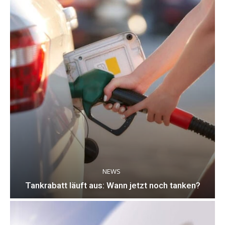
NEWS
Tankrabatt läuft aus: Wann jetzt noch tanken?