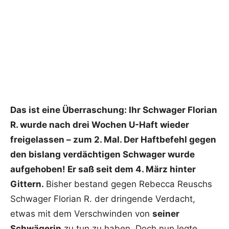
Das ist eine Überraschung: Ihr Schwager Florian
R. wurde nach drei Wochen U-Haft wieder
freigelassen – zum 2. Mal. Der Haftbefehl gegen
den bislang verdächtigen Schwager wurde
aufgehoben! Er saß seit dem 4. März hinter
Gittern.
Bisher bestand gegen Rebecca Reuschs
Schwager Florian R. der dringende Verdacht,
etwas mit dem Verschwinden von
seiner
Schwägerin
zu tun zu haben. Doch nun legte