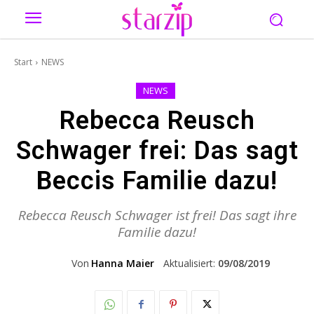
Start
NEWS
NEWS
Rebecca Reusch
Schwager frei: Das sagt
Beccis Familie dazu!
Rebecca Reusch Schwager ist frei! Das sagt ihre
Familie dazu!
Von
Hanna Maier
Aktualisiert:
09/08/2019