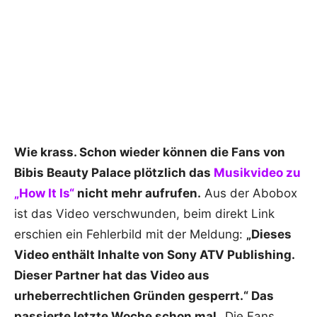
Wie krass. Schon wieder können die Fans von
Bibis Beauty Palace plötzlich das
Musikvideo zu
„How It Is“
nicht mehr aufrufen.
Aus der Abobox
ist das Video verschwunden, beim direkt Link
erschien ein Fehlerbild mit der Meldung:
„Dieses
Video enthält Inhalte von Sony ATV Publishing.
Dieser Partner hat das Video aus
urheberrechtlichen Gründen gesperrt.“ Das
passierte letzte Woche schon mal.
Die Fans