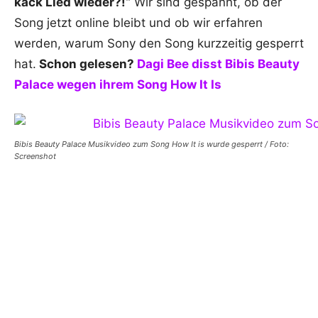
kack Lied wieder?!“
Wir sind gespannt, ob der
Song jetzt online bleibt und ob wir erfahren
werden, warum Sony den Song kurzzeitig gesperrt
hat.
Schon gelesen?
Dagi Bee disst Bibis Beauty
Palace wegen ihrem Song How It Is
Bibis Beauty Palace Musikvideo zum Song How It is wurde gesperrt / Foto:
Screenshot