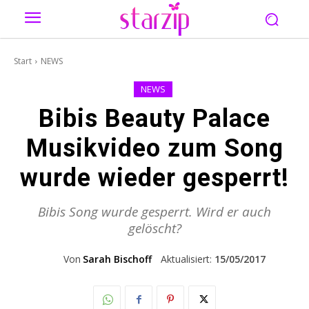
Start
NEWS
NEWS
Bibis Beauty Palace
Musikvideo zum Song
wurde wieder gesperrt!
Bibis Song wurde gesperrt. Wird er auch
gelöscht?
Von
Sarah Bischoff
Aktualisiert:
15/05/2017