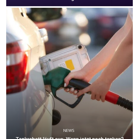
NEWS
Tankrabatt läuft aus: Wann jetzt noch tanken?