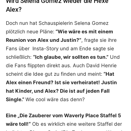
Wird Selena Gomez wieder die Hexe
Alex?
Doch nun hat Schauspielerin Selena Gomez
plötzlich neue Pläne:
“Wie wäre es mit einem
Reunion von Alex und Justin?”
, fragte sie ihre
Fans über Insta-Story und am Ende sagte sie
schließlich:
“Ich glaube, wir sollten es tun.”
Und
die Fans flippten direkt aus. Auch David Henrie
scheint die Idee gut zu finden und meint:
“Hat
Alex einen Freund? Ist sie verheiratet! Justin
hat Kinder, und Alex? Die ist auf jeden Fall
Single.”
Wie cool wäre das denn?
Eine „Die Zauberer vom Waverly Place Staffel 5
wäre toll!“
Ob es wirklich eine weitere Staffel der