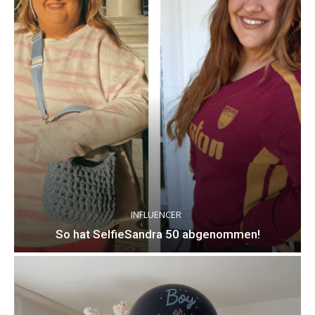
INFLUENCER
So hat SelfieSandra 50 abgenommen!