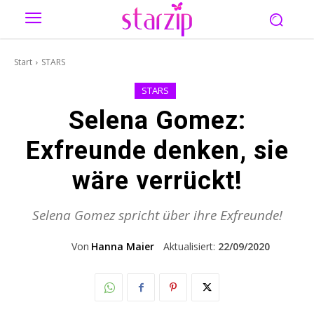
Start
STARS
STARS
Selena Gomez:
Exfreunde denken, sie
wäre verrückt!
Selena Gomez spricht über ihre Exfreunde!
Von
Hanna Maier
Aktualisiert:
22/09/2020