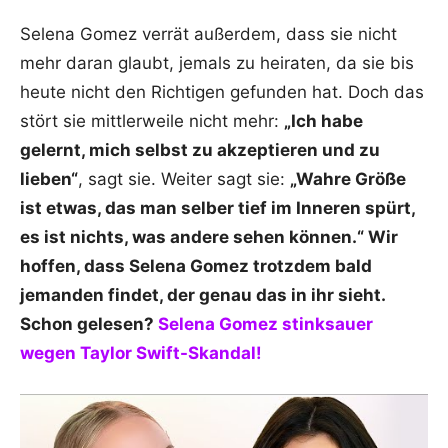
Selena Gomez verrät außerdem, dass sie nicht
mehr daran glaubt, jemals zu heiraten, da sie bis
heute nicht den Richtigen gefunden hat. Doch das
stört sie mittlerweile nicht mehr:
„Ich habe
gelernt, mich selbst zu akzeptieren und zu
lieben“
, sagt sie. Weiter sagt sie:
„Wahre Größe
ist etwas, das man selber tief im Inneren spürt,
es ist nichts, was andere sehen können.“ Wir
hoffen, dass Selena Gomez trotzdem bald
jemanden findet, der genau das in ihr sieht.
Schon gelesen?
Selena Gomez stinksauer
wegen Taylor Swift-Skandal!