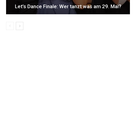
Let’s Dance Finale: Wer tanzt was am 29. Mai?