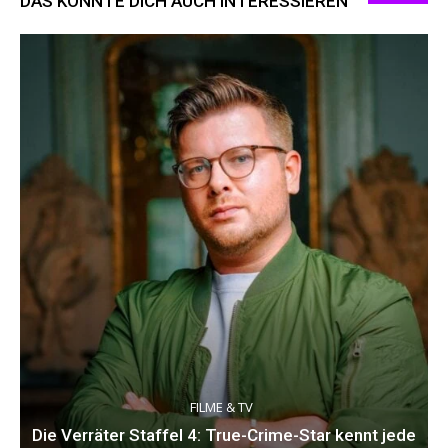
DAS KÖNNTE DICH AUCH INTERESSIEREN
FILME & TV
Die Verräter Staffel 4: True-Crime-Star kennt jede