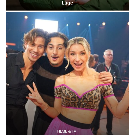
Lüge
FILME & TV