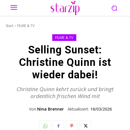
Start
FILME & TV
FILME & TV
Selling Sunset:
Christine Quinn ist
wieder dabei!
Christine Quinn kehrt zurück und bringt
ordentlich frischen Wind mit
Von
Nina Brenner
Aktualisiert:
16/03/2026