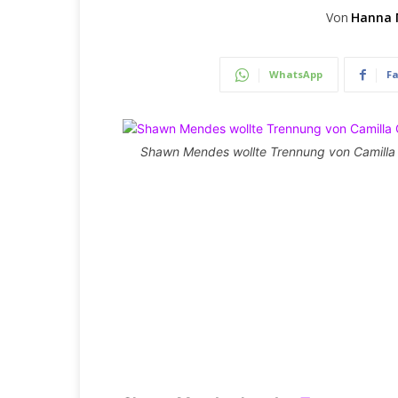
Von
Hanna 
WhatsApp
F
Shawn Mendes wollte Trennung von Camilla 