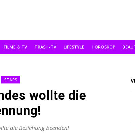
FILME & TV
TRASH-TV
LIFESTYLE
HOROSKOP
BEAU
STARS
V
des wollte die
ennung!
lte die Beziehung beenden!