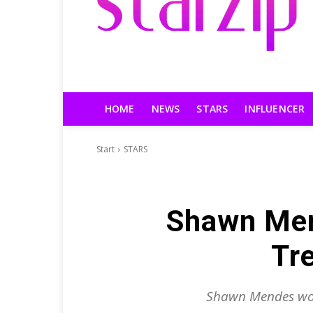
HOME
NEWS
STARS
INFLUENCER
Start
STARS
Shawn Men
Tr
Shawn Mendes wol