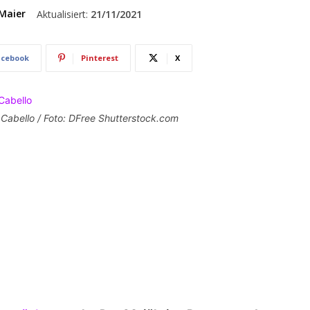
Maier
Aktualisiert:
21/11/2021
acebook
Pinterest
X
Cabello / Foto: DFree Shutterstock.com