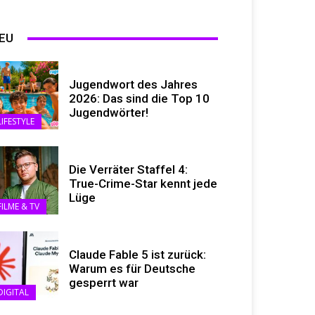
EU
Jugendwort des Jahres
2026: Das sind die Top 10
Jugendwörter!
LIFESTYLE
Die Verräter Staffel 4:
True-Crime-Star kennt jede
Lüge
FILME & TV
Claude Fable 5 ist zurück:
Warum es für Deutsche
gesperrt war
DIGITAL