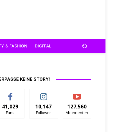
TY & FASHION
DIGITAL
ERPASSE KEINE STORY!
41,029
10,147
127,560
Fans
Follower
Abonnenten