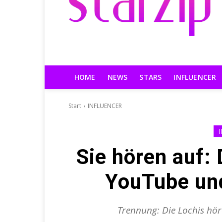
HOME
NEWS
STARS
INFLUENCER
Start
INFLUENCER
Sie hören auf:
YouTube und
Trennung: Die Lochis hör