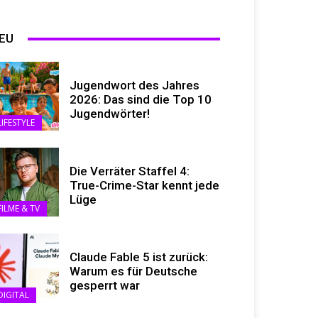
EU
Jugendwort des Jahres
2026: Das sind die Top 10
Jugendwörter!
LIFESTYLE
Die Verräter Staffel 4:
True-Crime-Star kennt jede
Lüge
FILME & TV
Claude Fable 5 ist zurück:
Warum es für Deutsche
gesperrt war
DIGITAL