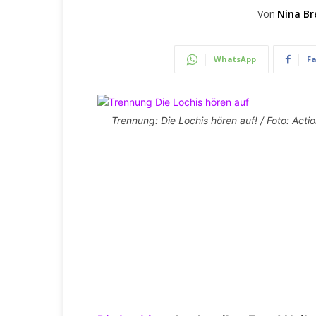
Von
Nina Br
WhatsApp
F
Trennung: Die Lochis hören auf! / Foto: Acti