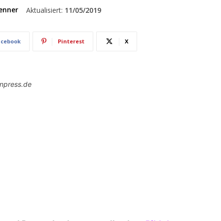
enner
Aktualisiert:
11/05/2019
acebook
Pinterest
X
onpress.de