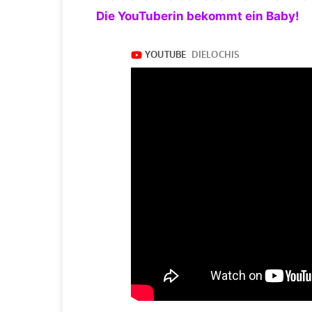
Die YouTuberin bekommt ein Baby!