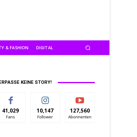
TY & FASHION
DIGITAL
ERPASSE KEINE STORY!
41,029
10,147
127,560
Fans
Follower
Abonnenten