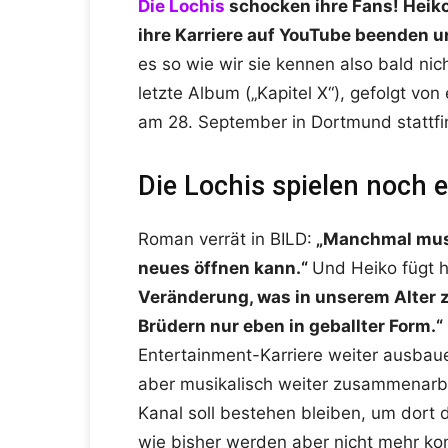
Die Lochis
schocken ihre Fans! Heik
ihre Karriere auf YouTube beenden u
es so wie wir sie kennen also bald ni
letzte Album („Kapitel X“), gefolgt von
am 28. September in Dortmund stattfi
Die Lochis spielen noch 
Roman verrät in BILD:
„Manchmal muss 
neues öffnen kann.“
Und Heiko fügt 
Veränderung, was in unserem Alter zi
Brüdern nur eben in geballter Form.“
Entertainment-Karriere weiter ausbaue
aber musikalisch weiter zusammenarbei
Kanal soll bestehen bleiben, um dort 
wie bisher werden aber nicht mehr 