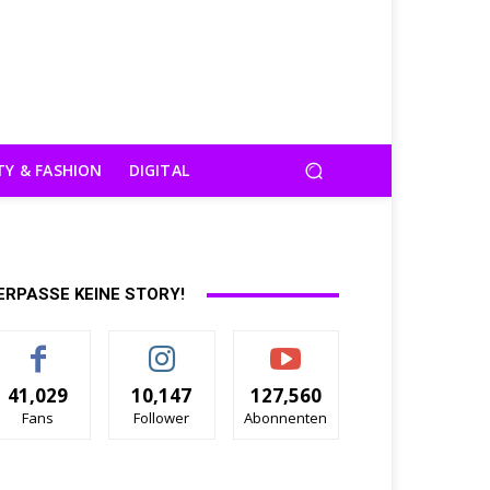
TY & FASHION
DIGITAL
ERPASSE KEINE STORY!
41,029
10,147
127,560
Fans
Follower
Abonnenten