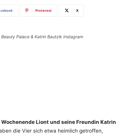
acebook
Pinterest
X
s Beauty Palace & Katrin Bautzik Instagram
 Wochenende Liont und seine Freundin Katrin
ben die Vier sich etwa heimlich getroffen,