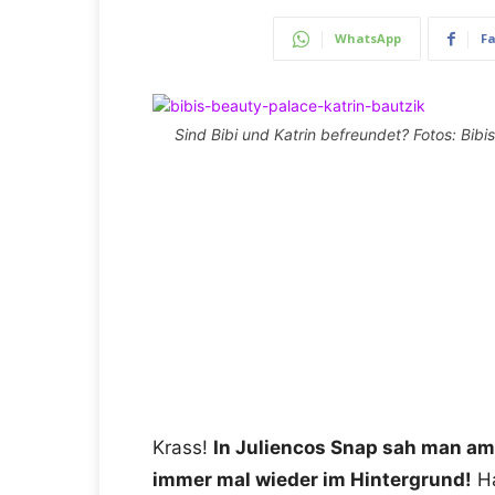
WhatsApp
F
Sind Bibi und Katrin befreundet? Fotos: Bibi
Krass!
In Juliencos Snap sah man am
immer mal wieder im Hintergrund!
Ha