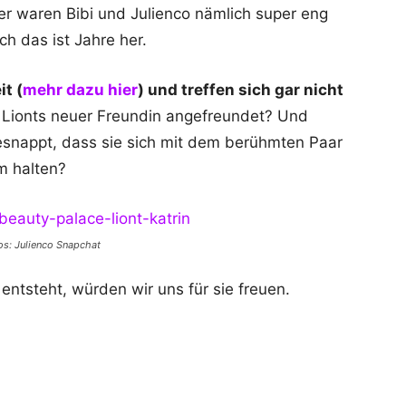
er waren Bibi und Julienco nämlich super eng
h das ist Jahre her.
it (
mehr dazu hier
) und treffen sich gar nicht
it Lionts neuer Freundin angefreundet? Und
esnappt, dass sie sich mit dem berühmten Paar
m halten?
tos: Julienco Snapchat
ntsteht, würden wir uns für sie freuen.