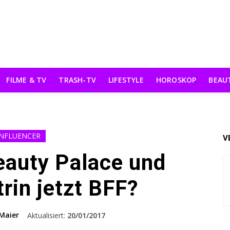
FILME & TV
TRASH-TV
LIFESTYLE
HOROSKOP
BEAU
INFLUENCER
V
eauty Palace und
rin jetzt BFF?
Maier
Aktualisiert:
20/01/2017