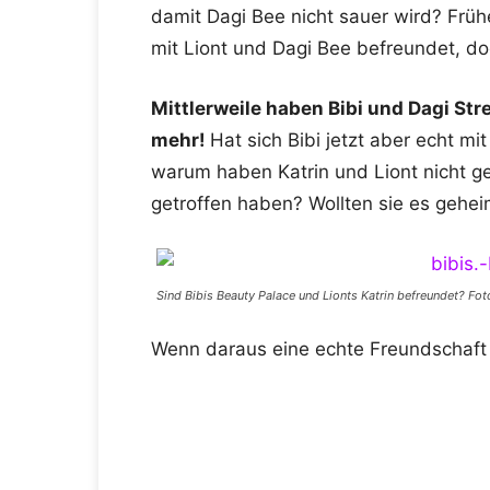
damit Dagi Bee nicht sauer wird? Früh
mit Liont und Dagi Bee befreundet, doc
Mittlerweile haben Bibi und Dagi Stre
mehr!
Hat sich Bibi jetzt aber echt m
warum haben Katrin und Liont nicht g
getroffen haben? Wollten sie es gehei
Sind Bibis Beauty Palace und Lionts Katrin befreundet? Fo
Wenn daraus eine echte Freundschaft e