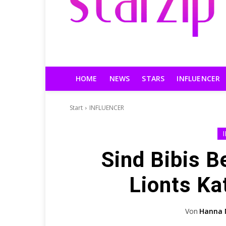
HOME
NEWS
STARS
INFLUENCER
Start
INFLUENCER
Sind Bibis B
Lionts Kat
Von
Hanna 