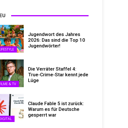
EU
Jugendwort des Jahres
2026: Das sind die Top 10
Jugendwörter!
LIFESTYLE
Die Verräter Staffel 4:
True-Crime-Star kennt jede
Lüge
FILME & TV
Claude Fable 5 ist zurück:
Warum es für Deutsche
gesperrt war
DIGITAL