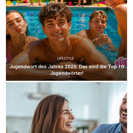
LIFESTYLE
Jugendwort des Jahres 2026: Das sind die Top 10
Jugendwörter!