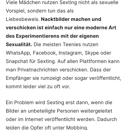
Viele Mädchen nutzen Sexting nicht als sexuelle
Vorspiel, sondern tun das als
Liebesbeweis.
Nacktbilder machen und
verschicken ist einfach nur eine moderne Art
des Experimentierens mit der eigenen
Sexualität.
Die meisten Teenies nutzen
WhatsApp, Facebook, Instagram, Skype oder
Snapchat für Sexting. Auf allen Plattformen kann
man Privatnachrichten verschicken. Dass der
Empfänger sie rumzeigt oder sogar veröffentlicht,
kommt leider viel zu oft vor.
Ein Problem wird Sexting erst dann, wenn die
Bilder an unbeteiligte Personen weitergeleitet
oder im Internet veröffentlicht werden. Dadurch
leiden die Opfer oft unter Mobbing.