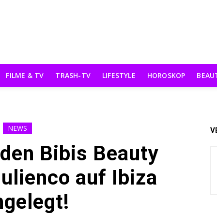
FILME & TV
TRASH-TV
LIFESTYLE
HOROSKOP
BEAU
NEWS
V
den Bibis Beauty
ulienco auf Ibiza
ngelegt!