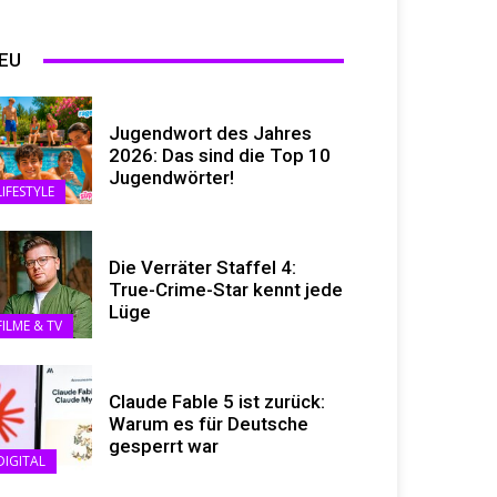
EU
Jugendwort des Jahres
2026: Das sind die Top 10
Jugendwörter!
LIFESTYLE
Die Verräter Staffel 4:
True-Crime-Star kennt jede
Lüge
FILME & TV
Claude Fable 5 ist zurück:
Warum es für Deutsche
gesperrt war
DIGITAL