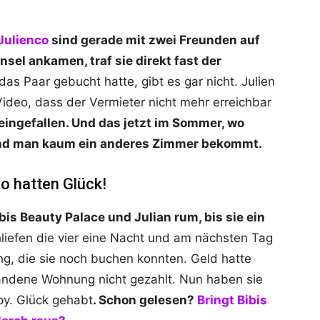
Julienco
sind gerade mit zwei Freunden auf
Insel ankamen, traf sie direkt fast der
s Paar gebucht hatte, gibt es gar nicht. Julien
Video, dass der Vermieter nicht mehr erreichbar
reingefallen. Und das jetzt im Sommer, wo
und man kaum ein anderes Zimmer bekommt.
o hatten Glück!
is Beauty Palace und Julian rum, bis sie ein
liefen die vier eine Nacht und am nächsten Tag
ng, die sie noch buchen konnten. Geld hatte
handene Wohnung nicht gezahlt. Nun haben sie
py. Glück gehabt
. Schon gelesen?
Bringt Bibis