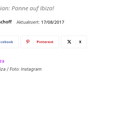
lian: Panne auf Ibiza!
schoff
Aktualisiert:
17/08/2017
acebook
Pinterest
X
iza / Foto: Instagram