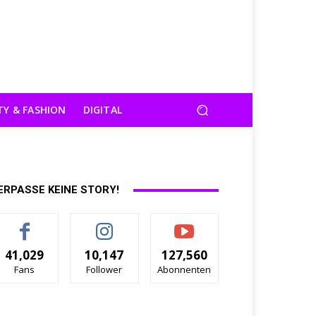
TY & FASHION
DIGITAL
ERPASSE KEINE STORY!
41,029
10,147
127,560
Fans
Follower
Abonnenten