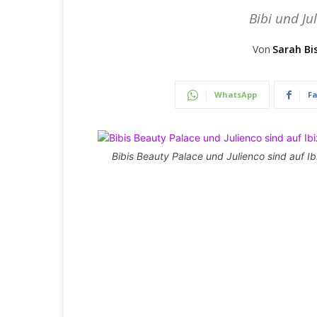
Bibi und Ju
Von
Sarah Bi
WhatsApp
F
Bibis Beauty Palace und Julienco sind auf Ib