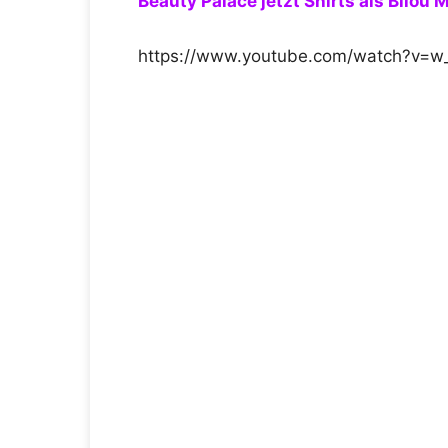
Beauty Palace jetzt Shirts als Bilou 
https://www.youtube.com/watch?v=w