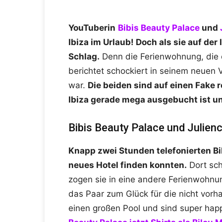
YouTuberin
Bibis Beauty Palace
und
Ibiza im Urlaub! Doch als sie auf der 
Schlag.
Denn die Ferienwohnung, die da
berichtet schockiert in seinem neuen 
war.
Die beiden sind auf einen Fake 
Ibiza gerade mega ausgebucht ist 
Bibis Beauty Palace und Julienc
Knapp zwei Stunden telefonierten Bib
neues Hotel finden konnten.
Dort sch
zogen sie in eine andere Ferienwohnu
das Paar zum Glück für die nicht vor
einen großen Pool und sind super hap