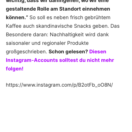
wichtig, dass wir dahingehen, wo wir eine
gestaltende Rolle am Standort einnehmen
können.“
So soll es neben frisch gebrühtem
Kaffee auch skandinavische Snacks geben. Das
Besondere daran: Nachhaltigkeit wird dank
saisonaler und regionaler Produkte
großgeschrieben.
Schon gelesen?
Diesen
Instagram-Accounts solltest du nicht mehr
folgen!
https://www.instagram.com/p/B2otFb_oO8N/