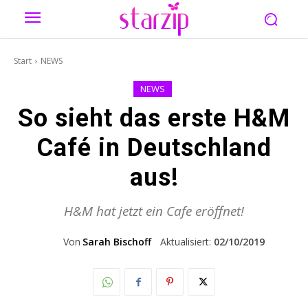
Start
NEWS
NEWS
So sieht das erste H&M
Café in Deutschland
aus!
H&M hat jetzt ein Cafe eröffnet!
Von
Sarah Bischoff
Aktualisiert:
02/10/2019