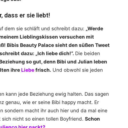
 dass er sie liebt!
auf dem sie schläft und schreibt dazu:
„Werde
 meinem Lieblingskissen versuchen mit
ß! Bibis Beauty Palace sieht den süßen Tweet
schreibt dazu: „Ich liebe dich!“.
Die beiden
Beziehung so gut, denn Bibi und Julian leben
lten ihre
Liebe
frisch.
Und obwohl sie jeden
en kann jede Beziehung ewig halten. Das sagen
z genau, wie er seine Bibi happy macht. Er
nen sondern macht ihr auch hier und da mal eine
sich nicht so einen tollen Boyfriend.
Schon
ulienco hier nackt?