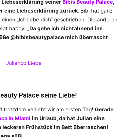
r Liebeserklärung seiner
Bibis Beauty Palace
,
 er eine Liebeserklärung zurück.
Bibi hat ganz
 einen „Ich liebe dich“ geschrieben. Die anderen
reibt happy:
„Da gehe ich nichtahnend ins
üße @bibisbeautypalace mich überrascht
Beauty Palace seine Liebe!
nd trotzdem verliebt wir am ersten Tag!
Gerade
nco in Miami
im Urlaub, da hat Julian eine
nem leckeren Frühstück im Bett überraschen!
mega süß!