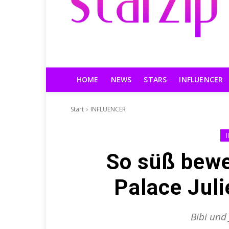
HOME
NEWS
STARS
INFLUENCER
Start
INFLUENCER
So süß bewe
Palace Juli
Bibi und