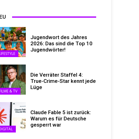
EU
Jugendwort des Jahres
2026: Das sind die Top 10
Jugendwörter!
LIFESTYLE
Die Verräter Staffel 4:
True-Crime-Star kennt jede
Lüge
FILME & TV
Claude Fable 5 ist zurück:
Warum es für Deutsche
gesperrt war
DIGITAL