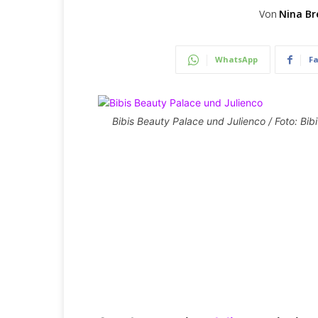
Von
Nina Br
WhatsApp
F
Bibis Beauty Palace und Julienco / Foto: Bib