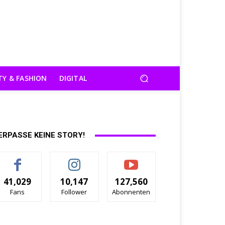
TY & FASHION
DIGITAL
ERPASSE KEINE STORY!
41,029
10,147
127,560
Fans
Follower
Abonnenten