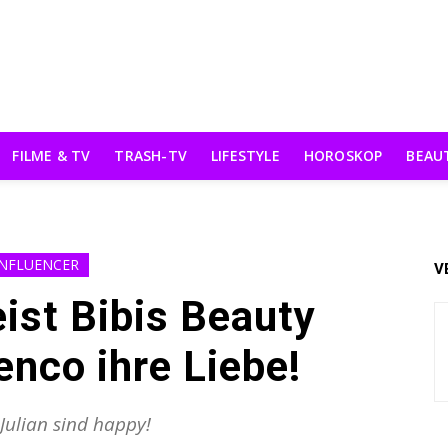
FILME & TV
TRASH-TV
LIFESTYLE
HOROSKOP
BEAU
INFLUENCER
V
ist Bibis Beauty
enco ihre Liebe!
 Julian sind happy!