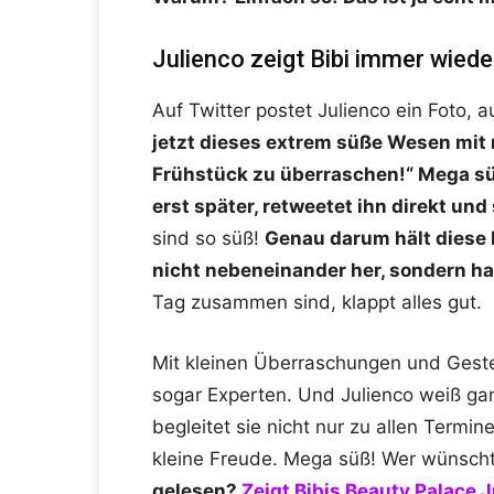
Julienco zeigt Bibi immer wieder,
Auf Twitter postet Julienco ein Foto, 
jetzt dieses extrem süße Wesen mit
Frühstück zu überraschen!“ Mega sü
erst später, retweetet ihn direkt und 
sind so süß!
Genau darum hält diese 
nicht nebeneinander her, sondern ha
Tag zusammen sind, klappt alles gut.
Mit kleinen Überraschungen und Gest
sogar Experten. Und Julienco weiß gan
begleitet sie nicht nur zu allen Termi
kleine Freude. Mega süß! Wer wünscht 
gelesen?
Zeigt Bibis Beauty Palace J