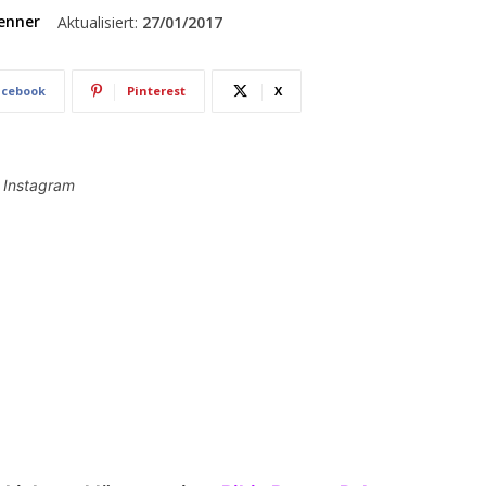
enner
Aktualisiert:
27/01/2017
acebook
Pinterest
X
i Instagram