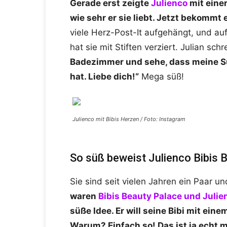
Gerade erst zeigte
Julienco
mit eine
wie sehr er sie liebt. Jetzt bekommt
viele Herz-Post-It aufgehängt, und auf
hat sie mit Stiften verziert. Julian sch
Badezimmer und sehe, dass meine S
hat. Liebe dich!“
Mega süß!
Julienco mit Bibis Herzen / Foto: Instagram
So süß beweist Julienco Bibis 
Sie sind seit vielen Jahren ein Paar u
waren
Bibis Beauty Palace und Julie
süße Idee. Er will seine Bibi mit ei
Warum? Einfach so! Das ist ja echt 