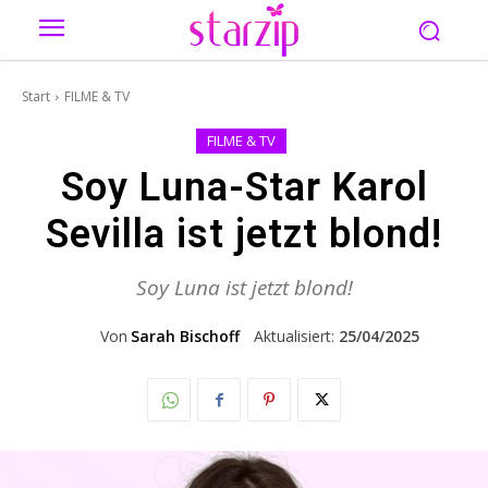
Start
FILME & TV
FILME & TV
Soy Luna-Star Karol
Sevilla ist jetzt blond!
Soy Luna ist jetzt blond!
Von
Sarah Bischoff
Aktualisiert:
25/04/2025