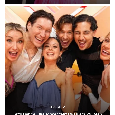
FILME & TV
Let’s Dance Finale: Wer tanzt was am 29. Mai?