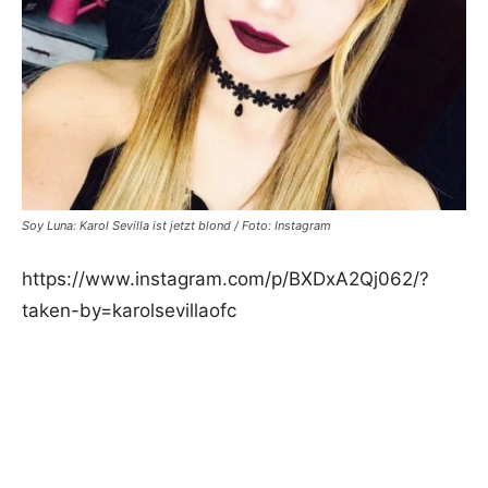
Soy Luna: Karol Sevilla ist jetzt blond / Foto: Instagram
https://www.instagram.com/p/BXDxA2Qj062/?
taken-by=karolsevillaofc