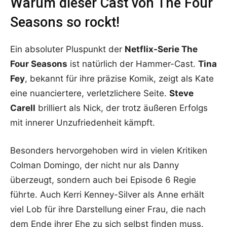
Warum dieser Cast von The Four
Seasons so rockt!
Ein absoluter Pluspunkt der
Netflix-Serie The
Four Seasons
ist natürlich der Hammer-Cast.
Tina
Fey
, bekannt für ihre präzise Komik, zeigt als Kate
eine nuanciertere, verletzlichere Seite.
Steve
Carell
brilliert als Nick, der trotz äußeren Erfolgs
mit innerer Unzufriedenheit kämpft.
Besonders hervorgehoben wird in vielen Kritiken
Colman Domingo, der nicht nur als Danny
überzeugt, sondern auch bei Episode 6 Regie
führte. Auch Kerri Kenney-Silver als Anne erhält
viel Lob für ihre Darstellung einer Frau, die nach
dem Ende ihrer Ehe zu sich selbst finden muss.