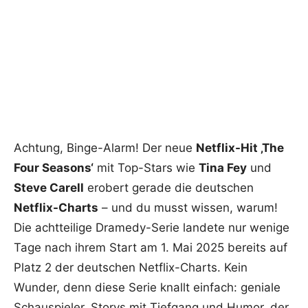
Achtung, Binge-Alarm! Der neue
Netflix-Hit ‚The
Four Seasons‘
mit Top-Stars wie
Tina Fey
und
Steve Carell
erobert gerade die deutschen
Netflix-Charts
– und du musst wissen, warum!
Die achtteilige Dramedy-Serie landete nur wenige
Tage nach ihrem Start am 1. Mai 2025 bereits auf
Platz 2 der deutschen Netflix-Charts. Kein
Wunder, denn diese Serie knallt einfach: geniale
Schauspieler, Storys mit Tiefgang und Humor, der