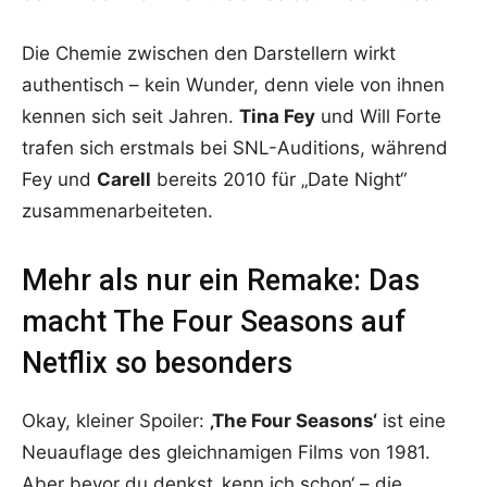
Die Chemie zwischen den Darstellern wirkt
authentisch – kein Wunder, denn viele von ihnen
kennen sich seit Jahren.
Tina Fey
und Will Forte
trafen sich erstmals bei SNL-Auditions, während
Fey und
Carell
bereits 2010 für „Date Night“
zusammenarbeiteten.
Mehr als nur ein Remake: Das
macht The Four Seasons auf
Netflix so besonders
Okay, kleiner Spoiler:
‚The Four Seasons‘
ist eine
Neuauflage des gleichnamigen Films von 1981.
Aber bevor du denkst ‚kenn ich schon‘ – die