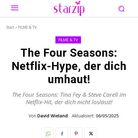
Start
FILME & TV
FILME & TV
The Four Seasons:
Netflix-Hype, der dich
umhaut!
The Four Seasons: Tina Fey & Steve Carell im
Netflix-Hit, der dich nicht loslässt!
Von
David Wieland
Aktualisiert:
06/05/2025