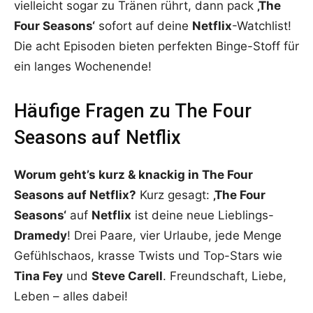
vielleicht sogar zu Tränen rührt, dann pack
‚The
Four Seasons‘
sofort auf deine
Netflix
-Watchlist!
Die acht Episoden bieten perfekten Binge-Stoff für
ein langes Wochenende!
Häufige Fragen zu The Four
Seasons auf Netflix
Worum geht’s kurz & knackig in The Four
Seasons auf Netflix?
Kurz gesagt:
‚The Four
Seasons‘
auf
Netflix
ist deine neue Lieblings-
Dramedy
! Drei Paare, vier Urlaube, jede Menge
Gefühlschaos, krasse Twists und Top-Stars wie
Tina Fey
und
Steve Carell
. Freundschaft, Liebe,
Leben – alles dabei!