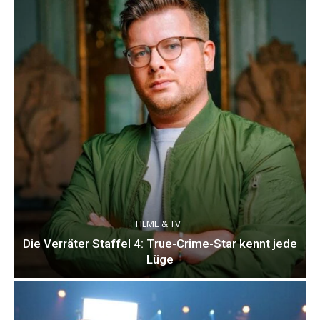
FILME & TV
Die Verräter Staffel 4: True-Crime-Star kennt jede
Lüge