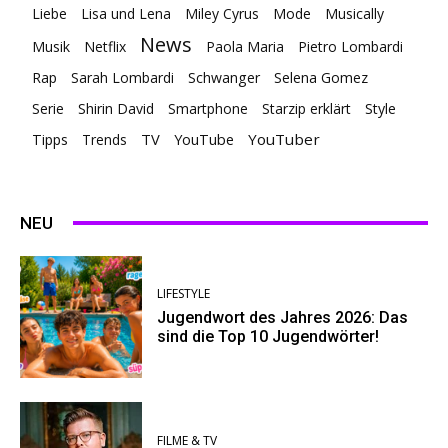
Liebe
Lisa und Lena
Miley Cyrus
Mode
Musically
News
Musik
Netflix
Paola Maria
Pietro Lombardi
Rap
Sarah Lombardi
Schwanger
Selena Gomez
Serie
Shirin David
Smartphone
Starzip erklärt
Style
TV
YouTuber
Tipps
Trends
YouTube
NEU
LIFESTYLE
Jugendwort des Jahres 2026: Das
sind die Top 10 Jugendwörter!
FILME & TV