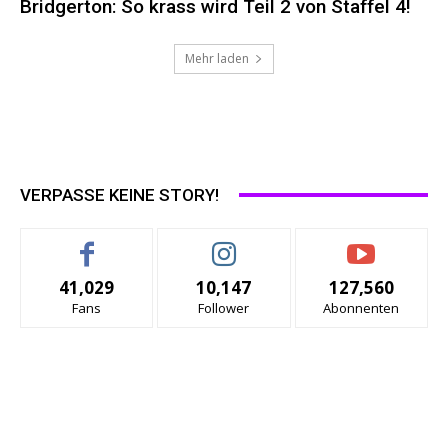
Bridgerton: So krass wird Teil 2 von Staffel 4!
Mehr laden
VERPASSE KEINE STORY!
41,029
10,147
127,560
Fans
Follower
Abonnenten