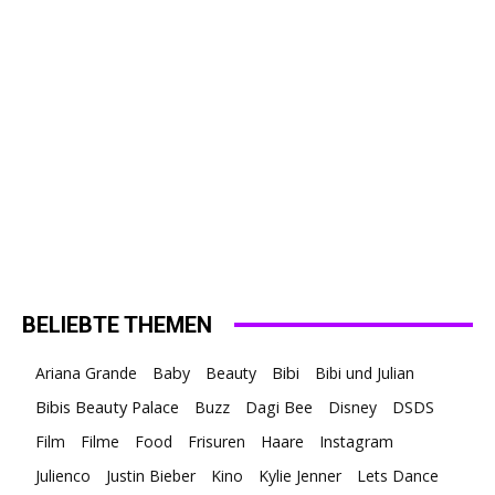
BELIEBTE THEMEN
Ariana Grande
Baby
Beauty
Bibi
Bibi und Julian
Bibis Beauty Palace
Buzz
Dagi Bee
Disney
DSDS
Film
Filme
Food
Frisuren
Haare
Instagram
Julienco
Justin Bieber
Kino
Kylie Jenner
Lets Dance