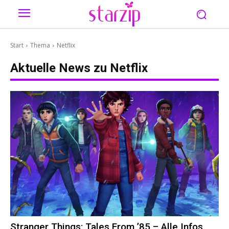
Start
Thema
Netflix
Aktuelle News zu
Netflix
Stranger Things: Tales From ’85 – Alle Infos