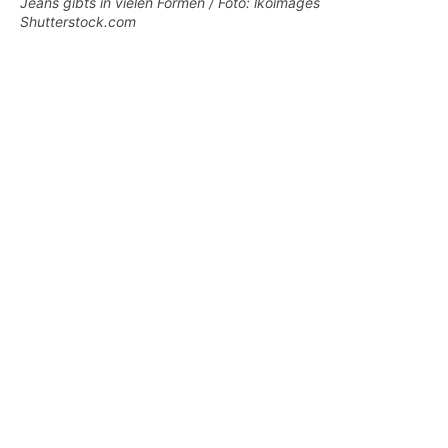
Jeans gibts in vielen Formen / Foto: lkoimages
Shutterstock.com