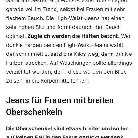
wählt am besten High-Waist-Jeans. Diese liegen
gerade voll im Trend, selbst bei Frauen mit sehr
flachem Bauch. Die High-Waist-Jeans hat einen
sehr hohen Sitz und formt dadurch den Bauch
optimal.
Zugleich werden die Hüften betont.
Wer
dunkle Farben bei den High-Waist-Jeans wählt,
der schummelt zusätzliche Kilos weg, denn dunkle
Farben strecken. Auf Waschungen sollte allerdings
verzichtet werden, denn diese würden den Blick
zu sehr in die Körpermitte lenken.
Jeans für Frauen mit breiten
Oberschenkeln
Die Oberschenkel sind etwas breiter und sollen
auf keinen Fall in den Fokus gerückt werden?