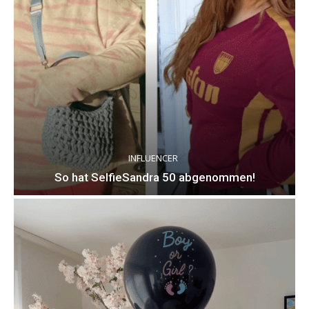
INFLUENCER
So hat SelfieSandra 50 abgenommen!