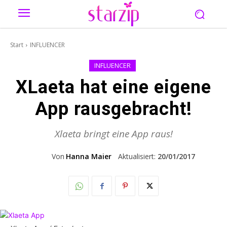
Start
INFLUENCER
INFLUENCER
XLaeta hat eine eigene
App rausgebracht!
Xlaeta bringt eine App raus!
Von
Hanna Maier
Aktualisiert:
20/01/2017