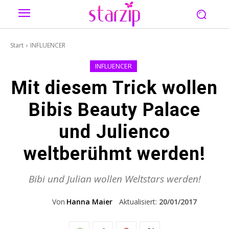
Start
INFLUENCER
INFLUENCER
Mit diesem Trick wollen
Bibis Beauty Palace
und Julienco
weltberühmt werden!
Bibi und Julian wollen Weltstars werden!
Von
Hanna Maier
Aktualisiert:
20/01/2017