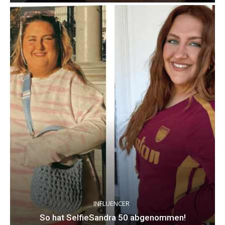
INFLUENCER
So hat SelfieSandra 50 abgenommen!