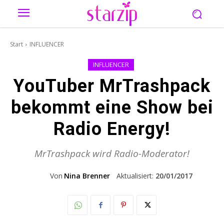
Start
INFLUENCER
INFLUENCER
YouTuber MrTrashpack
bekommt eine Show bei
Radio Energy!
MrTrashpack wird Radio-Moderator!
Von
Nina Brenner
Aktualisiert:
20/01/2017