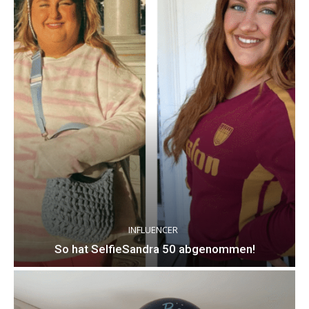
INFLUENCER
So hat SelfieSandra 50 abgenommen!