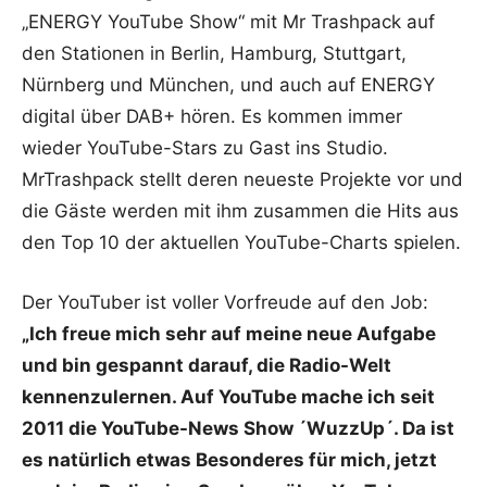
„ENERGY YouTube Show“ mit Mr Trashpack auf
den Stationen in Berlin, Hamburg, Stuttgart,
Nürnberg und München, und auch auf ENERGY
digital über DAB+ hören. Es kommen immer
wieder YouTube-Stars zu Gast ins Studio.
MrTrashpack stellt deren neueste Projekte vor und
die Gäste werden mit ihm zusammen die Hits aus
den Top 10 der aktuellen YouTube-Charts spielen.
Der YouTuber ist voller Vorfreude auf den Job:
„Ich freue mich sehr auf meine neue Aufgabe
und bin gespannt darauf, die Radio-Welt
kennenzulernen. Auf YouTube mache ich seit
2011 die YouTube-News Show ´WuzzUp´. Da ist
es natürlich etwas Besonderes für mich, jetzt