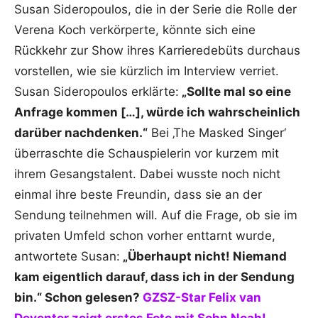
Susan Sideropoulos, die in der Serie die Rolle der
Verena Koch verkörperte, könnte sich eine
Rückkehr zur Show ihres Karrieredebüts durchaus
vorstellen, wie sie kürzlich im Interview verriet.
Susan Sideropoulos erklärte:
„Sollte mal so eine
Anfrage kommen […], würde ich wahrscheinlich
darüber nachdenken.“
Bei ‚The Masked Singer‘
überraschte die Schauspielerin vor kurzem mit
ihrem Gesangstalent. Dabei wusste noch nicht
einmal ihre beste Freundin, dass sie an der
Sendung teilnehmen will. Auf die Frage, ob sie im
privaten Umfeld schon vorher enttarnt wurde,
antwortete Susan:
„Überhaupt nicht! Niemand
kam eigentlich darauf, dass ich in der Sendung
bin.“ Schon gelesen?
GZSZ-Star Felix van