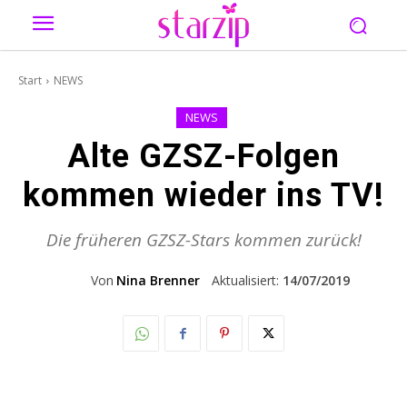
Start
NEWS
NEWS
Alte GZSZ-Folgen
kommen wieder ins TV!
Die früheren GZSZ-Stars kommen zurück!
Von
Nina Brenner
Aktualisiert:
14/07/2019