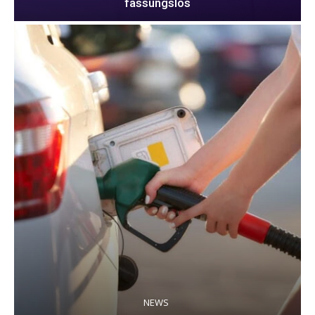
fassungslos
NEWS