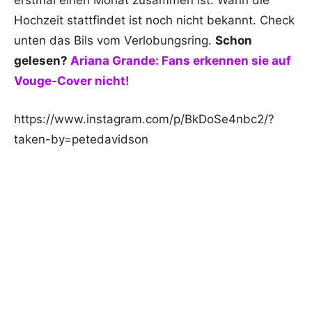
erstmal einen Monat zusammen ist. Wann die
Hochzeit stattfindet ist noch nicht bekannt. Check
unten das Bils vom Verlobungsring.
Schon
gelesen?
Ariana Grande: Fans erkennen sie auf
Vouge-Cover nicht!
https://www.instagram.com/p/BkDoSe4nbc2/?
taken-by=petedavidson