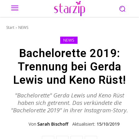
Start
NEWS
NEWS
Bachelorette 2019:
Trennung bei Gerda
Lewis und Keno Rüst!
"Bachelorette" Gerda Lewis und Keno Rüst
haben sich getrennt. Das verkündete die
"Bachelorette 2019" in ihrer Instagram-Story.
Von
Sarah Bischoff
Aktualisiert:
15/10/2019