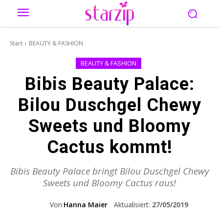
Start
BEAUTY & FASHION
BEAUTY & FASHION
Bibis Beauty Palace:
Bilou Duschgel Chewy
Sweets und Bloomy
Cactus kommt!
Bibis Beauty Palace bringt Bilou Duschgel Chewy
Sweets und Bloomy Cactus raus!
Von
Hanna Maier
Aktualisiert:
27/05/2019