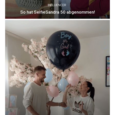
INFLUENCER
So hat SelfieSandra 50 abgenommen!