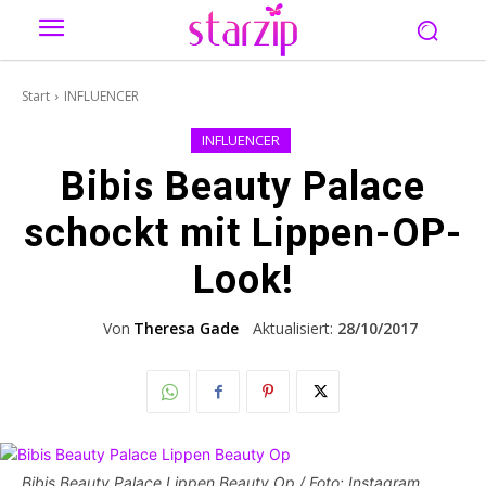
Start
INFLUENCER
INFLUENCER
Bibis Beauty Palace
schockt mit Lippen-OP-
Look!
Von
Theresa Gade
Aktualisiert:
28/10/2017
Bibis Beauty Palace Lippen Beauty Op / Foto: Instagram