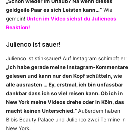
„Schon wieder im Urlaub? Na wenn dieses
geldgeile Paar es sich Leisten kann…“
Wie
gemein!
Unten im Video siehst du Juliencos
Reaktion!
Julienco ist sauer!
Julienco ist stinksauer! Auf Instagram schimpft er:
„Ich habe gerade meine Instagram-Kommentare
gelesen und kann nur den Kopf schütteln, wie
alle ausrasten … Ey, erstmal, ich bin unfassbar
dankbar dass ich so viel reisen kann. Ob ich in
New York meine Videos drehe oder in Köln, das
macht keinen Unterschied.“
Außerdem haben
Bibis Beauty Palace und Julienco zwei Termine in
New York.