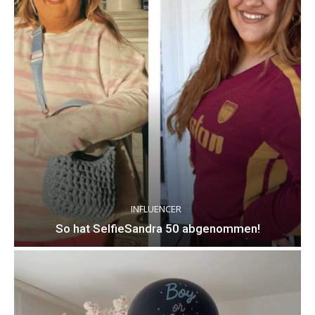
INFLUENCER
So hat SelfieSandra 50 abgenommen!