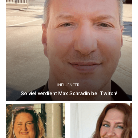
INFLUENCER
So viel verdient Max Schradin bei Twitch!