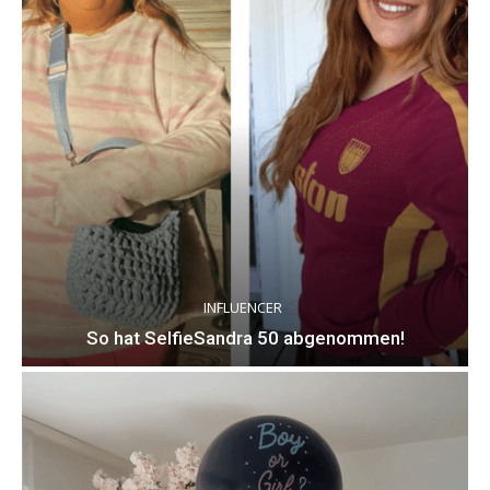
INFLUENCER
So hat SelfieSandra 50 abgenommen!