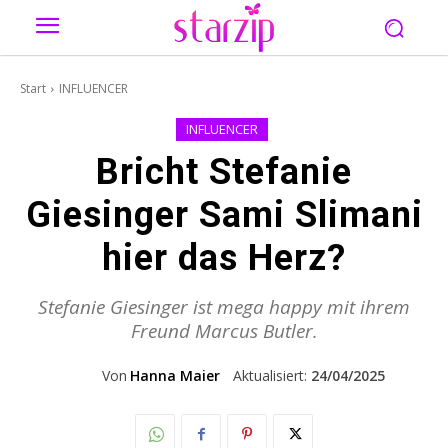
Start
INFLUENCER
INFLUENCER
Bricht Stefanie
Giesinger Sami Slimani
hier das Herz?
Stefanie Giesinger ist mega happy mit ihrem
Freund Marcus Butler.
Von
Hanna Maier
Aktualisiert:
24/04/2025