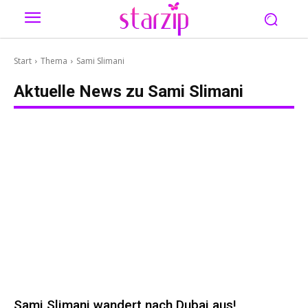
Start
Thema
Sami Slimani
Aktuelle News zu
Sami Slimani
Sami Slimani wandert nach Dubai aus!