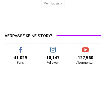
Mehr laden
VERPASSE KEINE STORY!
41,029
10,147
127,560
Fans
Follower
Abonnenten