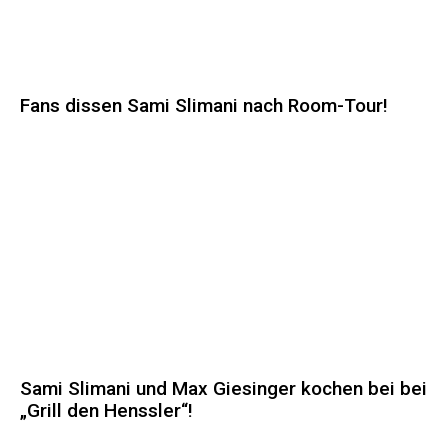
Fans dissen Sami Slimani nach Room-Tour!
Sami Slimani und Max Giesinger kochen bei bei
„Grill den Henssler“!