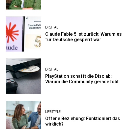
DIGITAL
Claude Fable 5 ist zurück: Warum es
für Deutsche gesperrt war
DIGITAL
PlayStation schafft die Disc ab:
Warum die Community gerade tobt
LIFESTYLE
Offene Beziehung: Funktioniert das
wirklich?