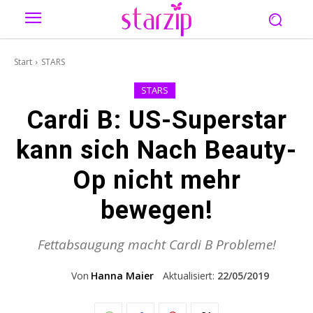
Start
STARS
STARS
Cardi B: US-Superstar
kann sich Nach Beauty-
Op nicht mehr
bewegen!
Fettabsaugung macht Cardi B Probleme!
Von
Hanna Maier
Aktualisiert:
22/05/2019