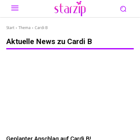
Start
Thema
Cardi B
Aktuelle News zu
Cardi B
Geplanter Anschlag auf Cardi B!