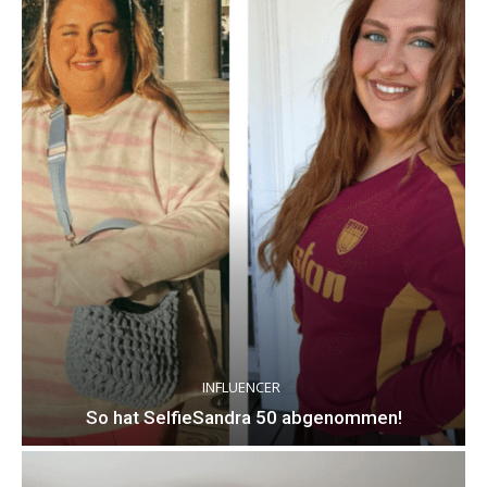
INFLUENCER
So hat SelfieSandra 50 abgenommen!