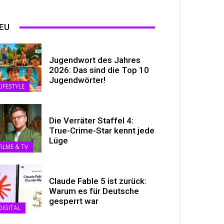
EU
Jugendwort des Jahres
2026: Das sind die Top 10
Jugendwörter!
LIFESTYLE
Die Verräter Staffel 4:
True-Crime-Star kennt jede
Lüge
FILME & TV
Claude Fable 5 ist zurück:
Warum es für Deutsche
gesperrt war
DIGITAL