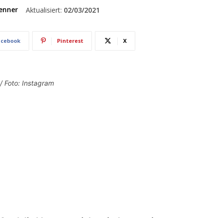
enner
Aktualisiert:
02/03/2021
acebook
Pinterest
X
/ Foto: Instagram