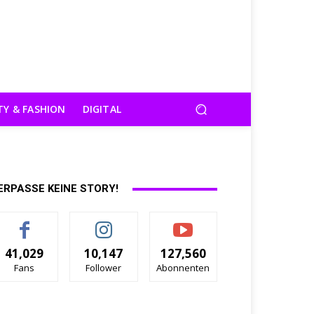
TY & FASHION
DIGITAL
ERPASSE KEINE STORY!
41,029
10,147
127,560
Fans
Follower
Abonnenten