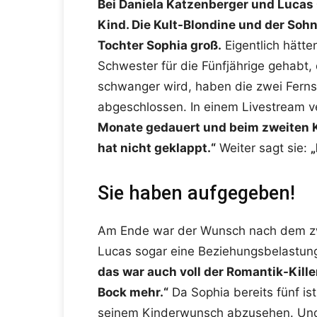
Bei Daniela Katzenberger und Lucas 
Kind.
Die Kult-Blondine und der Soh
Tochter Sophia groß.
Eigentlich hätte
Schwester für die Fünfjährige gehabt,
schwanger wird, haben die zwei Fernseh
abgeschlossen. In einem Livestream ve
Monate gedauert und beim zweiten K
hat nicht geklappt.“
Weiter sagt sie:
„
Sie haben aufgegeben!
Am Ende war der Wunsch nach dem zwe
Lucas sogar eine Beziehungsbelastung.
das war auch voll der Romantik-Kill
Bock mehr.“
Da Sophia bereits fünf is
seinem Kinderwunsch abzusehen. Und au