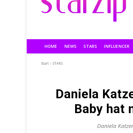
HOME
NEWS
STARS
INFLUENCER
Start
STARS
Daniela Katz
Baby hat n
Daniela Katzen