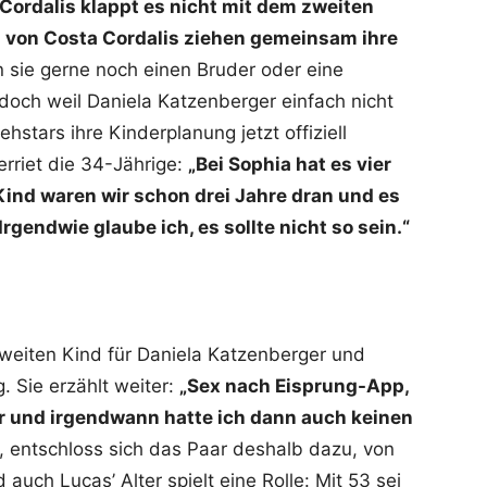
Cordalis klappt es nicht mit dem zweiten
n von Costa Cordalis ziehen gemeinsam ihre
n sie gerne noch einen Bruder oder eine
 doch weil Daniela Katzenberger einfach nicht
stars ihre Kinderplanung jetzt offiziell
rriet die 34-Jährige:
„Bei Sophia hat es vier
ind waren wir schon drei Jahre dran und es
Irgendwie glaube ich, es sollte nicht so sein.“
iten Kind für Daniela Katzenberger und
 Sie erzählt weiter:
„Sex nach Eisprung-App,
er und irgendwann hatte ich dann auch keinen
t, entschloss sich das Paar deshalb dazu, von
ch Lucas’ Alter spielt eine Rolle: Mit 53 sei