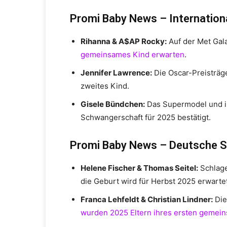
Promi Baby News – Internation
Rihanna & A$AP Rocky:
Auf der Met Gal
gemeinsames Kind erwarten
.
Jennifer Lawrence:
Die Oscar-Preisträg
zweites Kind.
Gisele Bündchen:
Das Supermodel und ih
Schwangerschaft für 2025 bestätigt.
Promi Baby News – Deutsche S
Helene Fischer & Thomas Seitel:
Schlage
die Geburt wird für Herbst 2025 erwartet
Franca Lehfeldt & Christian Lindner:
Die
wurden 2025 Eltern ihres ersten gemei