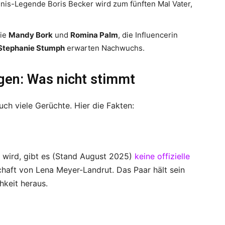
nis-Legende Boris Becker wird zum fünften Mal Vater,
ie
Mandy Bork
und
Romina Palm
, die Influencerin
Stephanie Stumph
erwarten Nachwuchs.
gen: Was nicht stimmt
ch viele Gerüchte. Hier die Fakten:
 wird, gibt es (Stand August 2025)
keine offizielle
haft von Lena Meyer-Landrut. Das Paar hält sein
hkeit heraus.