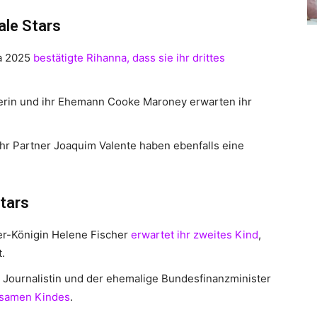
ale Stars
a 2025
bestätigte Rihanna, dass sie ihr drittes
erin und ihr Ehemann Cooke Maroney erwarten ihr
r Partner Joaquim Valente haben ebenfalls eine
tars
r-Königin Helene Fischer
erwartet ihr zweites Kind
,
.
 Journalistin und der ehemalige Bundesfinanzminister
nsamen Kindes
.