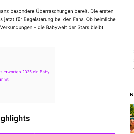
 ganz besondere Überraschungen bereit. Die ersten
 jetzt für Begeisterung bei den Fans. Ob heimliche
Verkündungen – die Babywelt der Stars bleibt
rs erwarten 2025 ein Baby
timmt
N
ghlights