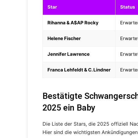
Star
Status
Rihanna & A$AP Rocky
Erwarten
Helene Fischer
Erwarte
Jennifer Lawrence
Erwarte
Franca Lehfeldt & C. Lindner
Erwarte
Bestätigte Schwangersch
2025 ein Baby
Die Liste der Stars, die 2025 offiziell N
Hier sind die wichtigsten Ankündigungen