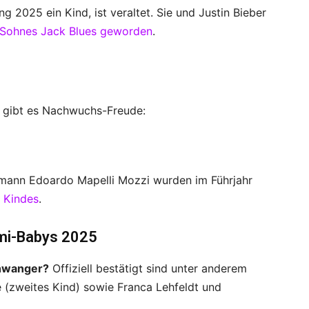
g 2025 ein Kind, ist veraltet. Sie und Justin Bieber
s Sohnes Jack Blues geworden
.
 gibt es Nachwuchs-Freude:
hemann Edoardo Mapelli Mozzi wurden im Führjahr
 Kindes
.
omi-Babys 2025
chwanger?
Offiziell bestätigt sind unter anderem
e (zweites Kind) sowie Franca Lehfeldt und