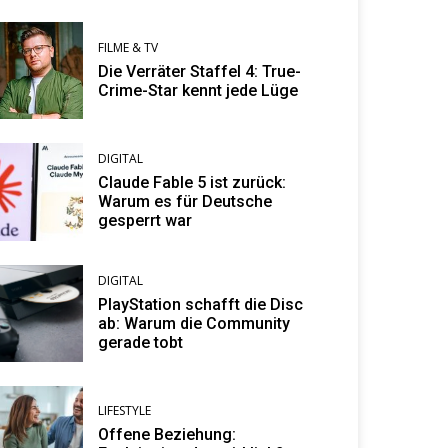
FILME & TV
Die Verräter Staffel 4: True-
Crime-Star kennt jede Lüge
DIGITAL
Claude Fable 5 ist zurück:
Warum es für Deutsche
gesperrt war
DIGITAL
PlayStation schafft die Disc
ab: Warum die Community
gerade tobt
LIFESTYLE
Offene Beziehung: