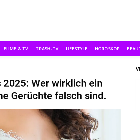
FILME & TV
TRASH-TV
LIFESTYLE
HOROSKOP
BEAU
V
 2025: Wer wirklich ein
he Gerüchte falsch sind.