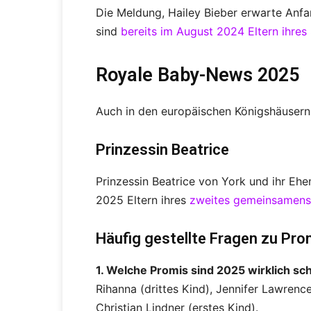
Die Meldung, Hailey Bieber erwarte Anfan
sind
bereits im August 2024 Eltern ihre
Royale Baby-News 2025
Auch in den europäischen Königshäusern
Prinzessin Beatrice
Prinzessin Beatrice von York und ihr E
2025 Eltern ihres
zweites gemeinsamens
Häufig gestellte Fragen zu Pr
1. Welche Promis sind 2025 wirklich s
Rihanna (drittes Kind), Jennifer Lawrenc
Christian Lindner (erstes Kind).