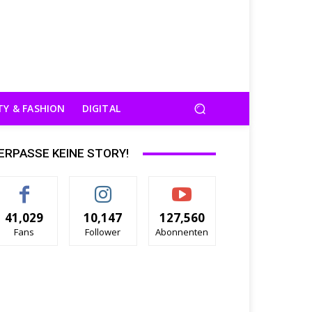
TY & FASHION
DIGITAL
ERPASSE KEINE STORY!
41,029
10,147
127,560
Fans
Follower
Abonnenten