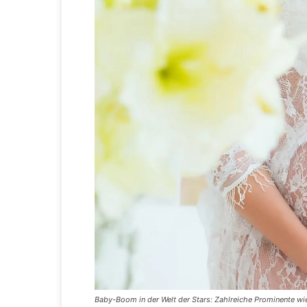
Baby-Boom in der Welt der Stars: Zahlreiche Prominente w