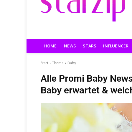
HOME
NEWS
STARS
INFLUENCER
Start
Thema
Baby
Alle Promi Baby News
Baby erwartet & welc