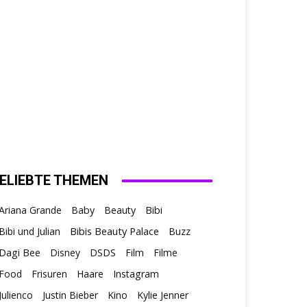
ELIEBTE THEMEN
Ariana Grande
Baby
Beauty
Bibi
Bibis Beauty Palace
Bibi und Julian
Buzz
Dagi Bee
Disney
DSDS
Film
Filme
Food
Frisuren
Haare
Instagram
Julienco
Justin Bieber
Kino
Kylie Jenner